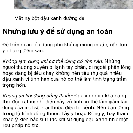
Mặt nạ bột đậu xanh dưỡng da.
Những lưu ý để sử dụng an toàn
Để tránh các tác dụng phụ không mong muốn, cần lưu
ý những điểm sau:
Không lạm dụng khi cơ thể đang có tính hàn:
Những
người thường xuyên bị lạnh tay chân, đi ngoài phân lỏng
hoặc đang bị tiêu chảy không nên tiêu thụ quá nhiều
đậu xanh vì tính hàn của nó có thể làm tình trạng trầm
trọng hơn.
Không ăn khi đang uống thuốc:
Đậu xanh có khả năng
thải
độc rất mạnh, điều này vô tình có thể làm giảm tác
dụng của một số loại thuốc điều trị bệnh. Nếu bạn đang
trong lộ trình dùng thuốc Tây y hoặc Đông y, hãy tham
khảo ý kiến bác sĩ trước khi sử dụng đậu xanh như một
liệu pháp hỗ trợ.