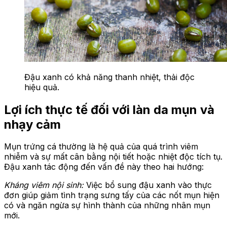
Đậu xanh có khả năng thanh nhiệt,
thải
độc
hiệu quả.
Lợi ích thực tế đối với làn da mụn và
nhạy cảm
Mụn trứng cá thường là hệ quả của quá trình viêm
nhiễm và sự mất cân bằng nội tiết hoặc nhiệt độc tích tụ.
Đậu xanh tác động đến vấn đề này theo hai hướng:
Kháng viêm nội sinh:
Việc bổ sung đậu xanh vào thực
đơn giúp giảm tình trạng sưng tấy của các nốt mụn hiện
có và ngăn ngừa sự hình thành của những nhân mụn
mới.