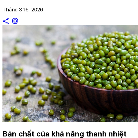
Tháng 3 16, 2026
share
alternate_email
Bản chất của khả năng thanh nhiệt