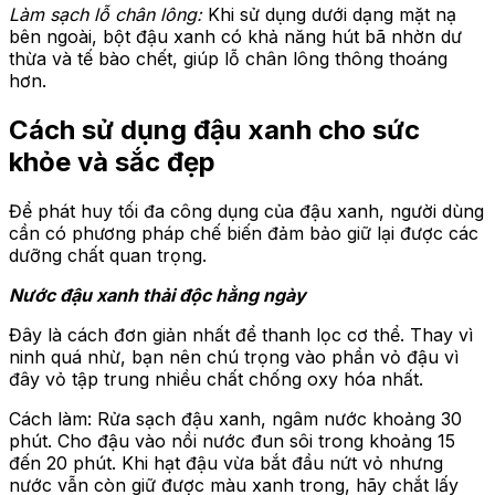
Làm sạch lỗ chân lông:
Khi sử dụng dưới dạng mặt nạ
bên ngoài, bột đậu xanh có khả năng hút bã nhờn dư
thừa và tế bào chết, giúp lỗ chân lông thông thoáng
hơn.
Cách sử dụng đậu xanh cho sức
khỏe và sắc đẹp
Để phát huy tối đa công dụng của đậu xanh, người dùng
cần có phương pháp chế biến đảm bảo giữ lại được các
dưỡng chất quan trọng.
Nước đậu xanh
thải
độc hằng ngày
Đây là cách đơn giản nhất để thanh lọc cơ thể. Thay vì
ninh quá nhừ, bạn nên chú trọng vào phần vỏ đậu vì
đây vỏ tập trung nhiều chất chống oxy hóa nhất.
Cách làm: Rửa sạch đậu xanh, ngâm nước khoảng 30
phút. Cho đậu vào nồi nước đun sôi trong khoảng 15
đến 20 phút. Khi hạt đậu vừa bắt đầu nứt vỏ nhưng
nước vẫn còn giữ được màu xanh trong, hãy chắt lấy