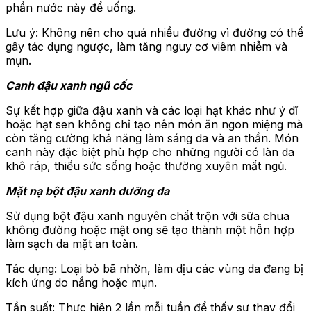
phần nước này để uống.
Lưu ý: Không nên cho quá nhiều đường vì đường có thể
gây tác dụng ngược, làm tăng nguy cơ viêm nhiễm và
mụn.
Canh đậu xanh ngũ cốc
Sự kết hợp giữa đậu xanh và các loại hạt khác như ý dĩ
hoặc hạt sen không chỉ tạo nên món ăn ngon miệng mà
còn tăng cường khả năng làm sáng da và an thần. Món
canh này đặc biệt phù hợp cho những người có làn da
khô ráp, thiếu sức sống hoặc thường xuyên mất ngủ.
Mặt nạ bột đậu xanh dưỡng da
Sử dụng bột đậu xanh nguyên chất trộn với sữa chua
không đường hoặc mật ong sẽ tạo thành một hỗn hợp
làm sạch da mặt an toàn.
Tác dụng: Loại bỏ bã nhờn, làm dịu các vùng da đang bị
kích ứng do nắng hoặc mụn.
Tần suất: Thực hiện 2 lần mỗi tuần để thấy sự thay đổi