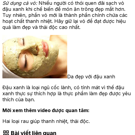
Sử dụng cả vỏ:
Nhiều người có thói quen đãi sạch vỏ
đậu xanh khi chế biến để món ăn trông đẹp mắt hơn.
Tuy nhiên, phần vỏ mới là thành phần chính chứa các
hoạt chất thanh nhiệt. Hãy giữ lại vỏ để đạt được hiệu
quả làm đẹp và thải độc cao nhất.
Da đẹp với đậu xanh
Đậu xanh là loại ngũ cốc lành, có tính mát vì thế đậu
xanh thực sự thích hợp là thực phẩm làm đẹp được yêu
thích của bạn.
Mời xem thêm video được quan tâm:
Hai loại rau giúp thanh nhiệt,
thải
độc.
grid_view
Bài viết liên quan