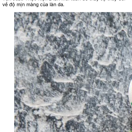
về độ mịn màng của làn da.