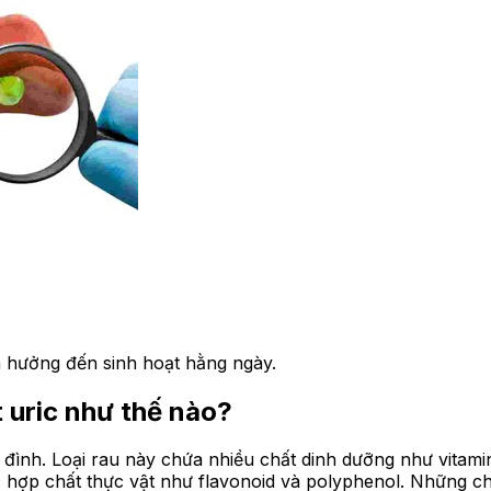
h hưởng đến sinh hoạt hằng ngày.
t uric như thế nào?
 đình. Loại rau này chứa nhiều chất dinh dưỡng như vitamin
 hợp chất thực vật như flavonoid và polyphenol. Những ch