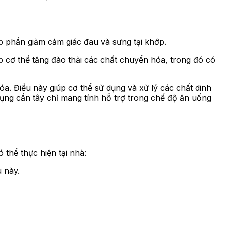
p phần giảm cảm giác đau và sưng tại khớp.
p cơ thể tăng đào thải các chất chuyển hóa, trong đó có
a. Điều này giúp cơ thể sử dụng và xử lý các chất dinh
dụng cần tây chỉ mang tính hỗ trợ trong chế độ ăn uống
thể thực hiện tại nhà:
 này.