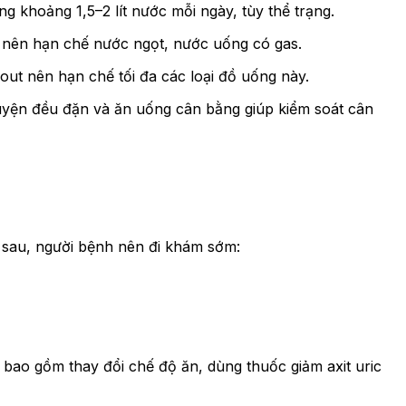
g khoảng 1,5–2 lít nước mỗi ngày, tùy thể trạng.
ó, nên hạn chế nước ngọt, nước uống có gas.
out nên hạn chế tối đa các loại đồ uống này.
 luyện đều đặn và ăn uống cân bằng giúp kiểm soát cân
u sau, người bệnh nên đi khám sớm:
ể bao gồm thay đổi chế độ ăn, dùng thuốc giảm axit uric