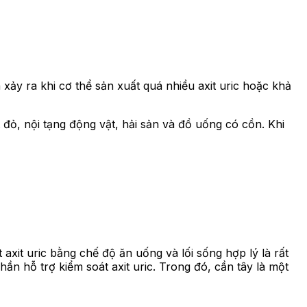
xảy ra khi cơ thể sản xuất quá nhiều axit uric hoặc khả
 đỏ, nội tạng động vật, hải sản và đồ uống có cồn. Khi
 axit uric bằng chế độ ăn uống và lối sống hợp lý là rất
ần hỗ trợ kiểm soát axit uric. Trong đó, cần tây là một