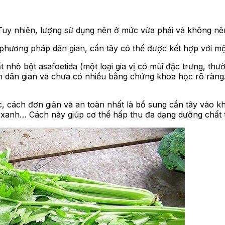
Tuy nhiên, lượng sử dụng nên ở mức vừa phải và không nê
phương pháp dân gian, cần tây có thể được kết hợp với một
t nhỏ bột asafoetida (một loại gia vị có mùi đặc trưng, t
 dân gian và chưa có nhiều bằng chứng khoa học rõ ràng.
, cách đơn giản và an toàn nhất là bổ sung cần tây vào k
rau xanh… Cách này giúp cơ thể hấp thu đa dạng dưỡng ch