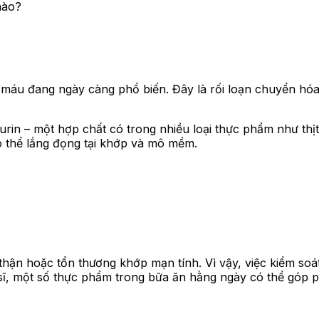
nào?
 máu đang ngày càng phổ biến. Đây là rối loạn chuyển hóa 
urin – một hợp chất có trong nhiều loại thực phẩm như thịt
có thể lắng đọng tại khớp và mô mềm.
 thận hoặc tổn thương khớp mạn tính. Vì vậy, việc kiểm soát
 sĩ, một số thực phẩm trong bữa ăn hằng ngày có thể góp ph