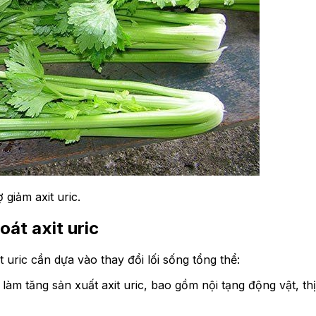
giảm axit uric.
oát axit uric
uric cần dựa vào thay đổi lối sống tổng thể:
làm tăng sản xuất axit uric, bao gồm nội tạng động vật, t