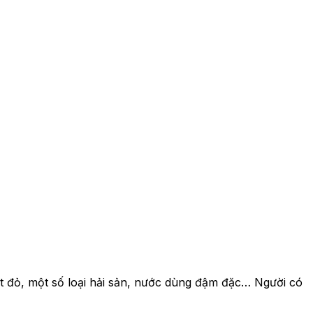
hịt đỏ, một số loại hải sản, nước dùng đậm đặc… Người có