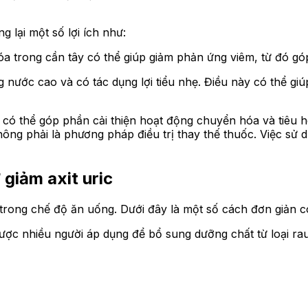
g lại một số lợi ích như:
a trong cần tây có thể giúp giảm phản ứng viêm, từ đó gó
 nước cao và có tác dụng lợi tiểu nhẹ. Điều này có thể giú
có thể góp phần cải thiện hoạt động chuyển hóa và tiêu hó
ông phải là phương pháp điều trị thay thế thuốc. Việc sử 
 giảm axit uric
rong chế độ ăn uống. Dưới đây là một số cách đơn giản có 
ược nhiều người áp dụng để bổ sung dưỡng chất từ loại rau