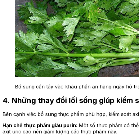
Bổ sung cần tây vào khẩu phần ăn hằng ngày hỗ trợ 
4. Những thay đổi lối sống giúp kiểm s
Bên cạnh việc bổ sung thực phẩm phù hợp, kiểm soát axit 
Hạn chế thực phẩm giàu purin:
Một số thực phẩm có thể 
axit uric cao nên giảm lượng các thực phẩm này.