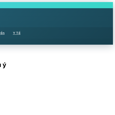
yền
Y Tế
u ý