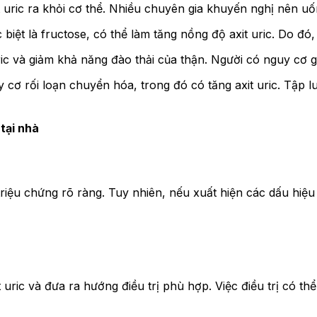
 uric ra khỏi cơ thể. Nhiều chuyên gia khuyến nghị nên uốn
iệt là fructose, có thể làm tăng nồng độ axit uric. Do đ
ric và giảm khả năng đào thải của thận. Người có nguy cơ g
 cơ rối loạn chuyển hóa, trong đó có tăng axit uric. Tập
tại nhà
triệu chứng rõ ràng. Tuy nhiên, nếu xuất hiện các dấu hiệ
uric và đưa ra hướng điều trị phù hợp. Việc điều trị có th