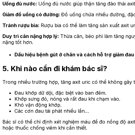
Uống đủ nước:
Uống đủ nước giúp thận tăng đào thải axit
Giảm đồ uống có đường:
Đồ uống chứa nhiều đường, đặc b
Tránh rượu bia:
Rượu bia có thể làm tăng sản xuất axit u
Duy trì cân nặng hợp lý:
Thừa cân, béo phì làm tăng nguy
nặng tốt hơn.
Dấu hiệu bệnh gút ở chân và cách hỗ trợ giảm đau 
5.
Khi nào cần đi khám bác sĩ?
Trong nhiều trường hợp, tăng axit uric có thể không gây 
Đau khớp dữ dội, đặc biệt vào ban đêm.
Khớp sưng đỏ, nóng và rất đau khi chạm vào.
Khó vận động khớp.
Các cơn đau tái phát nhiều lần…
Bác sĩ có thể chỉ định xét nghiệm máu để đo nồng độ axit 
hoặc thuốc chống viêm khi cần thiết.