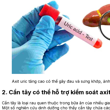
Axit uric tăng cao có thể gây đau và sưng khớp, ản
2. Cần tây có thể hỗ trợ kiểm soát axi
Cần tây là loại rau quen thuộc trong bữa ăn của nhiều gia
Một số nghiên cứu dinh dưỡng cho thấy cần tây chứa các