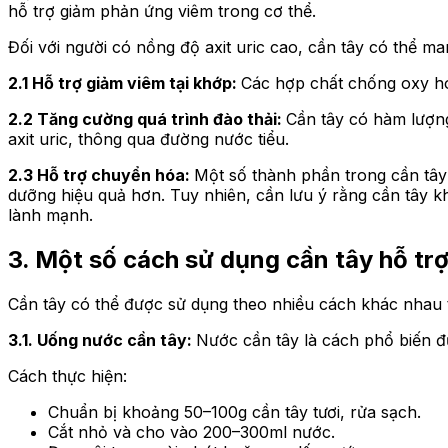
hỗ trợ giảm phản ứng viêm trong cơ thể.
Đối với người có nồng độ axit uric cao, cần tây có thể man
2.1 Hỗ trợ giảm viêm tại khớp:
Các hợp chất chống oxy hó
2.2 Tăng cường quá trình đào thải:
Cần tây có hàm lượng
axit uric, thông qua đường nước tiểu.
2.3 Hỗ trợ chuyển hóa:
Một số thành phần trong cần tây 
dưỡng hiệu quả hơn. Tuy nhiên, cần lưu ý rằng cần tây kh
lành mạnh.
3. Một số cách sử dụng cần tây hỗ trợ
Cần tây có thể được sử dụng theo nhiều cách khác nhau t
3.1. Uống nước cần tây:
Nước cần tây là cách phổ biến đ
Cách thực hiện:
Chuẩn bị khoảng 50–100g cần tây tươi, rửa sạch.
Cắt nhỏ và cho vào 200–300ml nước.