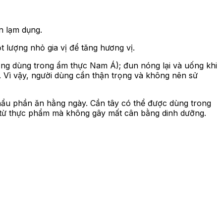
n lạm dụng.
 lượng nhỏ gia vị để tăng hương vị.
hường dùng trong ẩm thực Nam Á); đun nóng lại và uống khi
 Vì vậy, người dùng cần thận trọng và không nên sử
hẩu phần ăn hằng ngày. Cần tây có thể được dùng trong
ất từ thực phẩm mà không gây mất cân bằng dinh dưỡng.