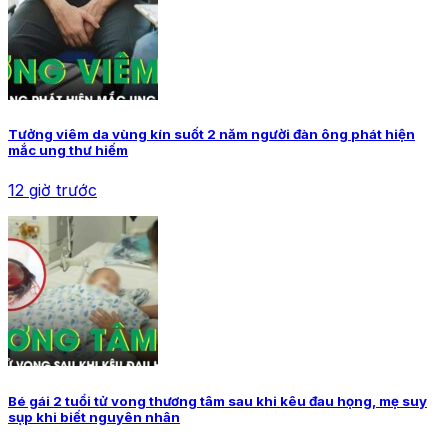
Tưởng viêm da vùng kín suốt 2 năm người đàn ông phát hiện
mắc ung thư hiếm
12 giờ trước
Bé gái 2 tuổi tử vong thương tâm sau khi kêu đau họng, mẹ suy
sụp khi biết nguyên nhân