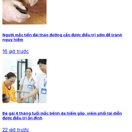
Người mắc tiền đái tháo đường cần được điều trị sớm để tránh
nguy hiểm
16 giờ trước
Bé gái 4 tháng tuổi mắc bệnh da hiếm gặp, viêm phổi tái diễn
được điều trị ổn định
22 giờ trước