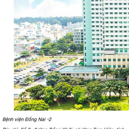
Bệnh viện Đồng Nai -2