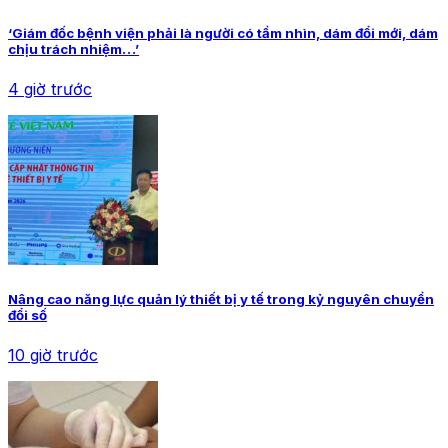
‘Giám đốc bệnh viện phải là người có tầm nhìn, dám đổi mới, dám
chịu trách nhiệm…’
4 giờ trước
Nâng cao năng lực quản lý thiết bị y tế trong kỷ nguyên chuyển
đổi số
10 giờ trước