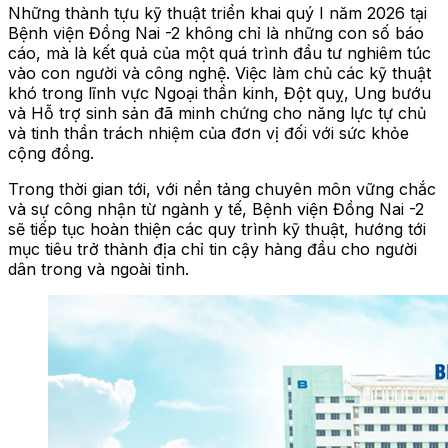
Những thành tựu kỹ thuật triển khai quý I năm 2026 tại
Bệnh viện Đồng Nai -2 không chỉ là những con số báo
cáo, mà là kết quả của một quá trình đầu tư nghiêm túc
vào con người và công nghệ. Việc làm chủ các kỹ thuật
khó trong lĩnh vực Ngoại thần kinh, Đột quỵ, Ung bướu
và Hỗ trợ sinh sản đã minh chứng cho năng lực tự chủ
và tinh thần trách nhiệm của đơn vị đối với sức khỏe
cộng đồng.
Trong thời gian tới, với nền tảng chuyên môn vững chắc
và sự công nhận từ ngành y tế, Bệnh viện Đồng Nai -2
sẽ tiếp tục hoàn thiện các quy trình kỹ thuật, hướng tới
mục tiêu trở thành địa chỉ tin cậy hàng đầu cho người
dân trong và ngoài tỉnh.