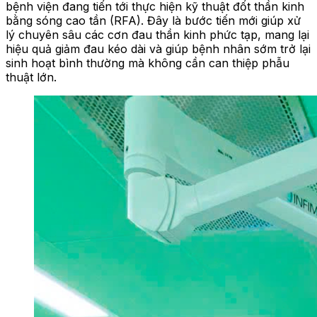
bệnh viện đang tiến tới thực hiện kỹ thuật đốt thần kinh
bằng sóng cao tần (RFA). Đây là bước tiến mới giúp xử
lý chuyên sâu các cơn đau thần kinh phức tạp, mang lại
hiệu quả giảm đau kéo dài và giúp bệnh nhân sớm trở lại
sinh hoạt bình thường mà không cần can thiệp phẫu
thuật lớn.