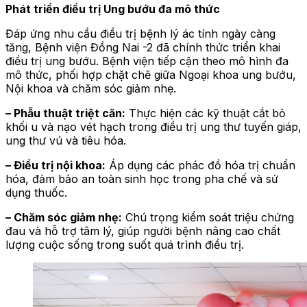
Phát triển điều trị Ung bướu đa mô thức
Đáp ứng nhu cầu điều trị bệnh lý ác tính ngày càng
tăng, Bệnh viện Đồng Nai -2 đã chính thức triển khai
điều trị ung bướu. Bệnh viện tiếp cận theo mô hình đa
mô thức, phối hợp chặt chẽ giữa Ngoại khoa ung bướu,
Nội khoa và chăm sóc giảm nhẹ.
– Phẫu thuật triệt căn:
Thực hiện các kỹ thuật cắt bỏ
khối u và nạo vét hạch trong điều trị ung thư tuyến giáp,
ung thư vú và tiêu hóa.
– Điều trị nội khoa:
Áp dụng các phác đồ hóa trị chuẩn
hóa, đảm bảo an toàn sinh học trong pha chế và sử
dụng thuốc.
– Chăm sóc giảm nhẹ:
Chú trọng kiểm soát triệu chứng
đau và hỗ trợ tâm lý, giúp người bệnh nâng cao chất
lượng cuộc sống trong suốt quá trình điều trị.