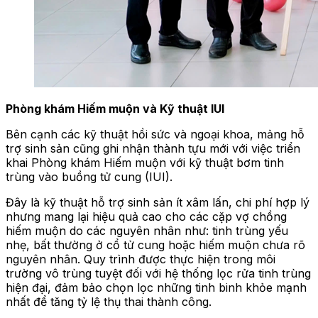
Phòng khám Hiếm muộn và Kỹ thuật IUI
Bên cạnh các kỹ thuật hồi sức và ngoại khoa, mảng hỗ
trợ sinh sản cũng ghi nhận thành tựu mới với việc triển
khai Phòng khám Hiếm muộn với kỹ thuật bơm tinh
trùng vào buồng tử cung (IUI).
Đây là kỹ thuật hỗ trợ sinh sản ít xâm lấn, chi phí hợp lý
nhưng mang lại hiệu quả cao cho các cặp vợ chồng
hiếm muộn do các nguyên nhân như: tinh trùng yếu
nhẹ, bất thường ở cổ tử cung hoặc hiếm muộn chưa rõ
nguyên nhân. Quy trình được thực hiện trong môi
trường vô trùng tuyệt đối với hệ thống lọc rửa tinh trùng
hiện đại, đảm bảo chọn lọc những tinh binh khỏe mạnh
nhất để tăng tỷ lệ thụ thai thành công.