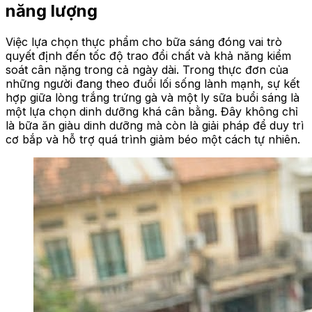
năng lượng
Việc lựa chọn thực phẩm cho bữa sáng đóng vai trò
quyết định đến tốc độ trao đổi chất và khả năng kiểm
soát cân nặng trong cả ngày dài. Trong thực đơn của
những người đang theo đuổi lối sống lành mạnh, sự kết
hợp giữa lòng trắng trứng gà và một ly sữa buổi sáng là
một lựa chọn dinh dưỡng khá cân bằng. Đây không chỉ
là bữa ăn giàu dinh dưỡng mà còn là giải pháp để duy trì
cơ bắp và hỗ trợ quá trình giảm béo một cách tự nhiên.