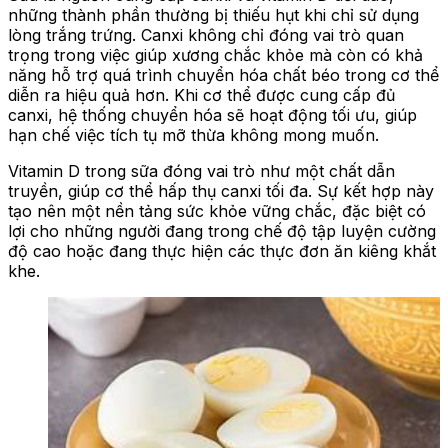
những thành phần thường bị thiếu hụt khi chỉ sử dụng
lòng trắng trứng. Canxi không chỉ đóng vai trò quan
trọng trong việc giúp xương chắc khỏe mà còn có khả
năng hỗ trợ quá trình chuyển hóa chất béo trong cơ thể
diễn ra hiệu quả hơn. Khi cơ thể được cung cấp đủ
canxi, hệ thống chuyển hóa sẽ hoạt động tối ưu, giúp
hạn chế việc tích tụ mỡ thừa không mong muốn.
Vitamin D trong sữa đóng vai trò như một chất dẫn
truyền, giúp cơ thể hấp thụ canxi tối đa. Sự kết hợp này
tạo nên một nền tảng sức khỏe vững chắc, đặc biệt có
lợi cho những người đang trong chế độ tập luyện cường
độ cao hoặc đang thực hiện các thực đơn ăn kiêng khắt
khe.