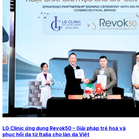
LG Clinic ứng dụng Revok50 – Giải pháp trẻ hoá và
phục hồi da từ Italia cho làn da Việt