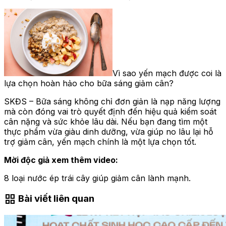
Vì sao yến mạch được coi là
lựa chọn hoàn hảo cho bữa sáng giảm cân?
SKĐS – Bữa sáng không chỉ đơn giản là nạp năng lượng
mà còn đóng vai trò quyết định đến hiệu quả kiểm soát
cân nặng và sức khỏe lâu dài. Nếu bạn đang tìm một
thực phẩm vừa giàu dinh dưỡng, vừa giúp no lâu lại hỗ
trợ giảm cân, yến mạch chính là một lựa chọn tốt.
Mời độc giả xem thêm video:
8 loại nước ép trái cây giúp giảm cân lành mạnh.
grid_view
Bài viết liên quan