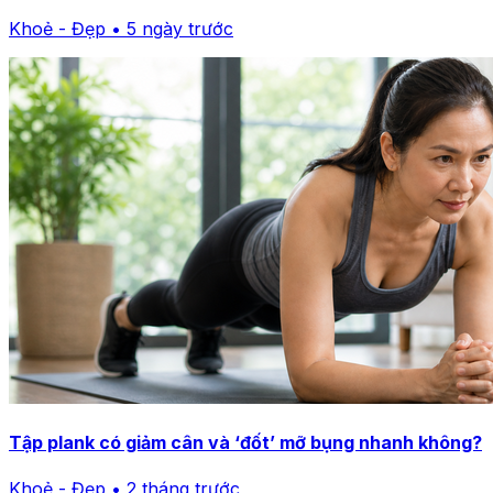
Khoẻ - Đẹp • 5 ngày trước
Tập plank có giảm cân và ‘đốt’ mỡ bụng nhanh không?
Khoẻ - Đẹp • 2 tháng trước