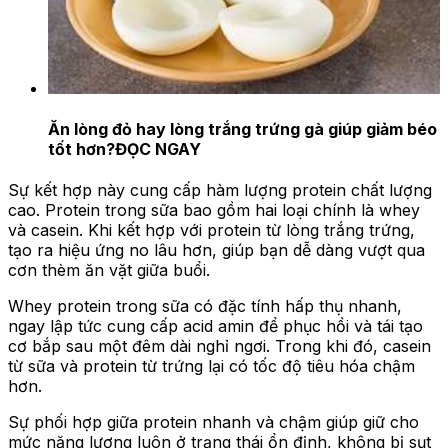
Ăn lòng đỏ hay lòng trắng trứng gà giúp giảm béo
tốt hơn?
ĐỌC NGAY
Sự kết hợp này cung cấp hàm lượng protein chất lượng
cao. Protein trong sữa bao gồm hai loại chính là whey
và casein. Khi kết hợp với protein từ lòng trắng trứng,
tạo ra hiệu ứng no lâu hơn, giúp bạn dễ dàng vượt qua
cơn thèm ăn vặt giữa buổi.
Whey protein trong sữa có đặc tính hấp thụ nhanh,
ngay lập tức cung cấp acid amin để phục hồi và tái tạo
cơ bắp sau một đêm dài nghỉ ngơi. Trong khi đó, casein
từ sữa và protein từ trứng lại có tốc độ tiêu hóa chậm
hơn.
Sự phối hợp giữa protein nhanh và chậm giúp giữ cho
mức năng lượng luôn ở trạng thái ổn định, không bị sụt