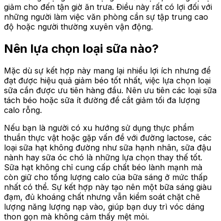
giảm cho đến tận giờ ăn trưa. Điều này rất có lợi đối với
những người làm việc văn phòng cần sự tập trung cao
độ hoặc người thường xuyên vận động.
Nên lựa chọn loại sữa nào?
Mặc dù sự kết hợp này mang lại nhiều lợi ích nhưng để
đạt được hiệu quả giảm béo tốt nhất, việc lựa chọn loại
sữa cần được ưu tiên hàng đầu. Nên ưu tiên các loại sữa
tách béo hoặc sữa ít đường để cắt giảm tối đa lượng
calo rỗng.
Nếu bạn là người có xu hướng sử dụng thực phẩm
thuần thực vật hoặc gặp vấn đề với đường lactose, các
loại sữa hạt không đường như sữa hạnh nhân, sữa đậu
nành hay sữa óc chó là những lựa chọn thay thế tốt.
Sữa hạt không chỉ cung cấp chất béo lành mạnh mà
còn giữ cho tổng lượng calo của bữa sáng ở mức thấp
nhất có thể. Sự kết hợp này tạo nên một bữa sáng giàu
đạm, đủ khoáng chất nhưng vẫn kiểm soát chặt chẽ
lượng năng lượng nạp vào, giúp bạn duy trì vóc dáng
thon gọn mà không cảm thấy mệt mỏi.