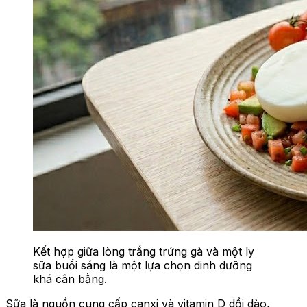
Kết hợp giữa lòng trắng trứng gà và một ly
sữa buổi sáng là một lựa chọn dinh dưỡng
khá cân bằng.
Sữa là nguồn cung cấp canxi và vitamin D dồi dào,