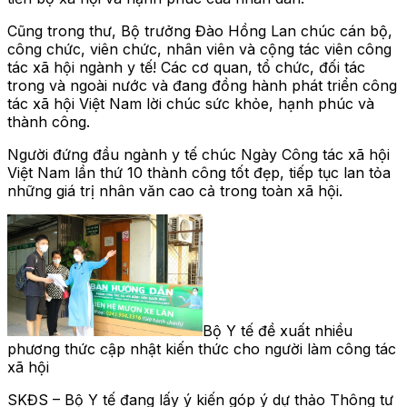
Cũng trong thư, Bộ trưởng Đào Hồng Lan chúc cán bộ,
công chức, viên chức, nhân viên và cộng tác viên công
tác xã hội ngành y tế! Các cơ quan, tổ chức, đối tác
trong và ngoài nước và đang đồng hành phát triển công
tác xã hội Việt Nam lời chúc sức khỏe, hạnh phúc và
thành công.
Người đứng đầu ngành y tế chúc Ngày Công tác xã hội
Việt Nam lần thứ 10 thành công tốt đẹp, tiếp tục lan tỏa
những giá trị nhân văn cao cả trong toàn xã hội.
Bộ Y tế đề xuất nhiều
phương thức cập nhật kiến thức cho người làm công tác
xã hội
SKĐS – Bộ Y tế đang lấy ý kiến góp ý dự thảo Thông tư