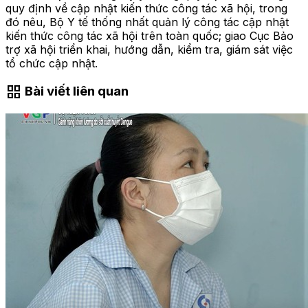
quy định về cập nhật kiến thức công tác xã hội, trong
đó nêu, Bộ Y tế thống nhất quản lý công tác cập nhật
kiến thức công tác xã hội trên toàn quốc; giao Cục Bảo
trợ xã hội triển khai, hướng dẫn, kiểm tra, giám sát việc
tổ chức cập nhật.
grid_view
Bài viết liên quan