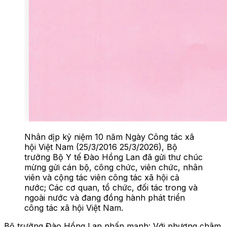
Nhân dịp kỷ niệm 10 năm Ngày Công tác xã
hội Việt Nam (25/3/2016 25/3/2026), Bộ
trưởng Bộ Y tế Đào Hồng Lan đã gửi thư chúc
mừng gửi cán bộ, công chức, viên chức, nhân
viên và cộng tác viên công tác xã hội cả
nước; Các cơ quan, tổ chức, đối tác trong và
ngoài nước và đang đồng hành phát triển
công tác xã hội Việt Nam.
Bộ trưởng Đào Hồng Lan nhấn mạnh: Với phương châm