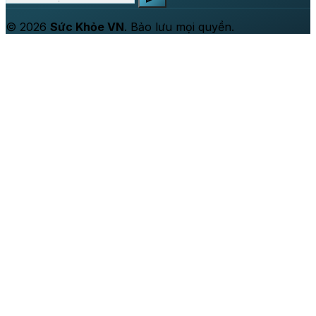
© 2026
Sức Khỏe VN
. Bảo lưu mọi quyền.