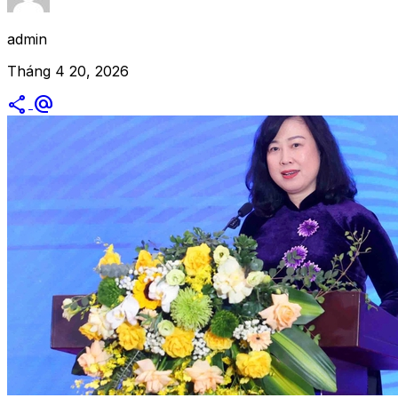
admin
Tháng 4 20, 2026
share
alternate_email