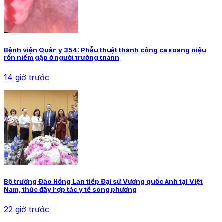
Bệnh viện Quân y 354: Phẫu thuật thành công ca xoang niệu
rốn hiếm gặp ở người trưởng thành
14 giờ trước
Bộ trưởng Đào Hồng Lan tiếp Đại sứ Vương quốc Anh tại Việt
Nam, thúc đẩy hợp tác y tế song phương
22 giờ trước