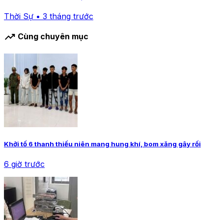
Thời Sự • 3 tháng trước
trending_up
Cùng chuyên mục
Khởi tố 6 thanh thiếu niên mang hung khí, bom xăng gây rối
6 giờ trước