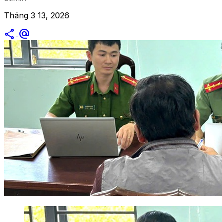
Tháng 3 13, 2026
share
alternate_email