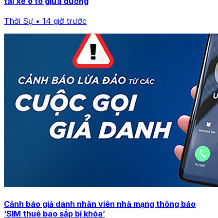
tài xế ô tô giữa đường
Thời Sự • 14 giờ trước
Cảnh báo giả danh nhân viên nhà mạng thông báo
‘SIM thuê bao sắp bị khóa’