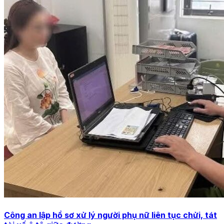
Công an lập hồ sơ xử lý người phụ nữ liên tục chửi, tát