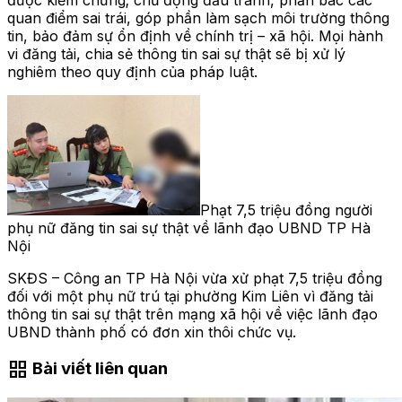
quan điểm sai trái, góp phần làm sạch môi trường thông
tin, bảo đảm sự ổn định về chính trị – xã hội. Mọi hành
vi đăng tải, chia sẻ thông tin sai sự thật sẽ bị xử lý
nghiêm theo quy định của pháp luật.
Phạt 7,5 triệu đồng người
phụ nữ đăng tin sai sự thật về lãnh đạo UBND TP Hà
Nội
SKĐS – Công an TP Hà Nội vừa xử phạt 7,5 triệu đồng
đối với một phụ nữ trú tại phường Kim Liên vì đăng tải
thông tin sai sự thật trên mạng xã hội về việc lãnh đạo
UBND thành phố có đơn xin thôi chức vụ.
grid_view
Bài viết liên quan