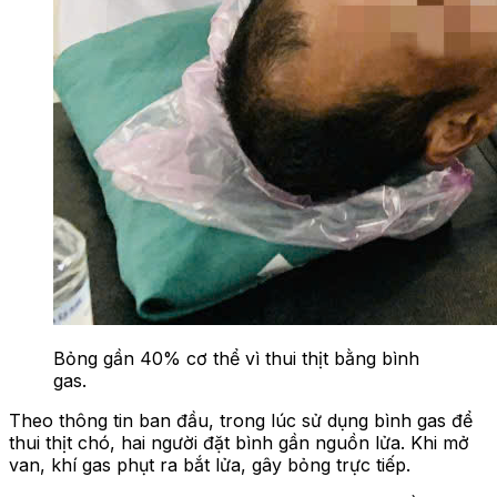
Bỏng gần 40% cơ thể vì thui thịt bằng bình
gas.
Theo thông tin ban đầu, trong lúc sử dụng bình gas để
thui thịt chó, hai người đặt bình gần nguồn lửa. Khi mở
van, khí gas phụt ra bắt lửa, gây bỏng trực tiếp.