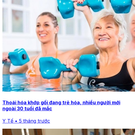
Thoái hóa khớp gối đang trẻ hóa, nhiều người mới
ngoài 30 tuổi đã mắc
Y Tế • 5 tháng trước