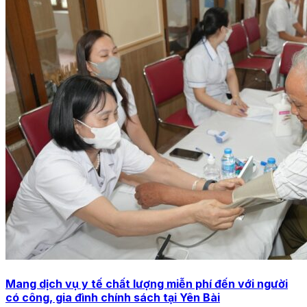
Mang dịch vụ y tế chất lượng miễn phí đến với người
có công, gia đình chính sách tại Yên Bài