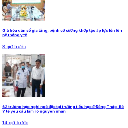
Già hóa dân số gia tăng, bệnh cơ xương khớp tạo áp lực lớn lên
hệ thống y tế
8 giờ trước
62 trường hợp nghi ngộ độc tại trường tiểu học ở Đồng Tháp, Bộ
Y tế yêu cầu làm rõ nguyên nhân
14 giờ trước