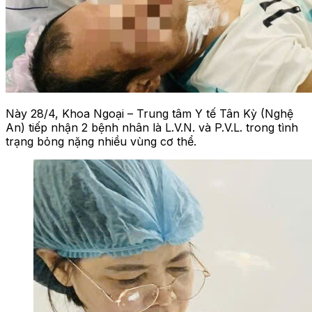
Này 28/4, Khoa Ngoại – Trung tâm Y tế Tân Kỳ (Nghệ
An) tiếp nhận 2 bệnh nhân là L.V.N. và P.V.L. trong tình
trạng bỏng nặng nhiều vùng cơ thể.