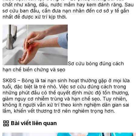
chất như xăng, dầu, nước mắm hay kem đánh răng. Sau
sơ cứu ban đầu, cần đưa nạn nhân đến cơ sở y tế gần
nhất để được xử trí kịp thời.
Sơ cứu bỏng đúng cách
hạn chế biến chứng và sẹo
SKĐS – Bỏng là tai nạn sinh hoạt thường gặp ở mọi lứa
tuổi, đặc biệt là trẻ nhỏ. Việc sơ cứu đúng cách trong
những phút đầu có thể quyết định mức độ tổn thương,
giảm nguy cơ nhiễm trùng và hạn chế sẹo. Tuy nhiên,
không ít người vẫn xử trí theo kinh nghiệm dân gian sai
lầm, khiến vết thương trở nên nghiêm trọng hơn.
grid_view
Bài viết liên quan