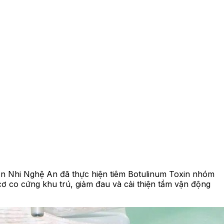
ản Nhi Nghệ An đã thực hiện tiêm Botulinum Toxin nhóm
cơ co cứng khu trú, giảm đau và cải thiện tầm vận động