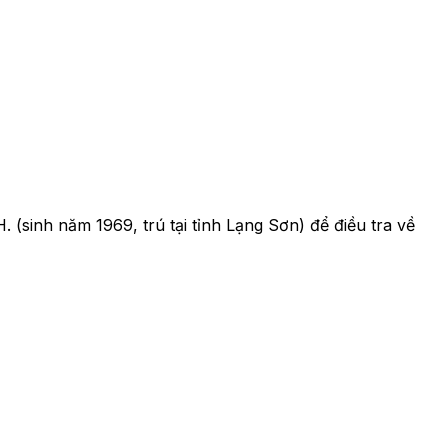
 (sinh năm 1969, trú tại tỉnh Lạng Sơn) để điều tra về