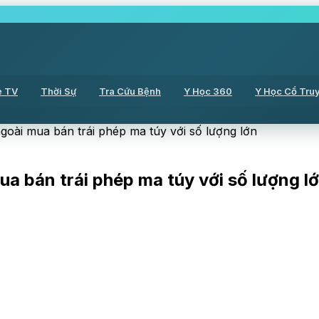
ẻ TV
Thời Sự
Tra Cứu Bệnh
Y Học 360
Y Học Cổ Tru
ngoài mua bán trái phép ma túy với số lượng lớn
a bán trái phép ma túy với số lượng l