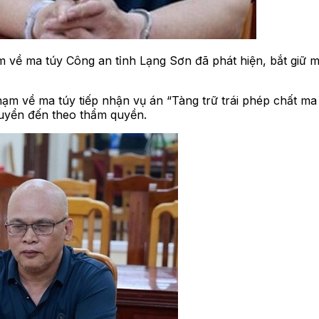
m về ma túy Công an tỉnh Lạng Sơn đã phát hiện, bắt giữ m
hạm về ma túy tiếp nhận vụ án “Tàng trữ trái phép chất m
uyển đến theo thẩm quyền.