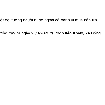
ột đối tượng người nước ngoài có hành vi mua bán trái
a túy” xảy ra ngày 25/3/2026 tại thôn Kéo Kham, xã Đồng