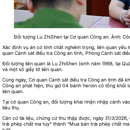
Đối tượng Lu ZhiShen tại Cơ quan Công an. Ảnh: Cô
Xác định vụ án có tính chất nghiêm trọng, liên quan yếu
quan Cảnh sát điều tra Công an tỉnh, Phòng Cảnh sát điề
Đối tượng liên quan là Lu ZhiShen (sinh năm 1968, tại Qu
và một số giấy tờ liên quan.
Cùng ngày, Cơ quan Cảnh sát điều tra Công an tỉnh đã k
Công an phát hiện, thu giữ 04 bánh heroin có tổng khối
liên quan.
Tại cơ quan Công an, đối tượng khai nhận nhập cảnh vào
tiêu thụ.
Căn cứ tài liệu, chứng cứ thu thập được, ngày 31/3/2026,
trái phép chất ma túy” thành “Mua bán trái phép chất ma 
luật.