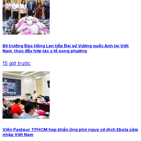
Bộ trưởng Đào Hồng Lan tiếp Đại sứ Vương quốc Anh tại Việt
Nam, thúc đẩy hợp tác y tế song phương
15 giờ trước
Viện Pasteur TPHCM họp khẩn ứng phó nguy cơ dịch Ebola xâm
nhập Việt Nam