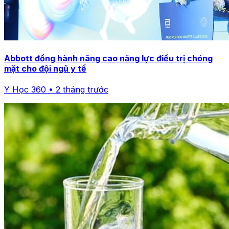
Abbott đồng hành nâng cao năng lực điều trị chóng
mặt cho đội ngũ y tế
Y Học 360 • 2 tháng trước