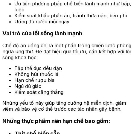
Ưu tiên phương pháp chế biến lành mạnh như hấp,
luộc
Kiểm soát khẩu phần ăn, tránh thừa cân, béo phì
Uống đủ nước mỗi ngày
Vai trò của lối sống lành mạnh
Chế độ ăn uống chỉ là một phần trong chiến lược phòng
ngừa ung thư. Để đạt hiệu quả tối ưu, cần kết hợp với lối
sống khoa học:
Tập thể dục đều đặn
Không hút thuốc lá
Hạn chế rượu bia
Ngủ đủ giấc
Kiểm soát căng thẳng
Những yếu tố này giúp tăng cường hệ miễn dịch, giảm
viêm và bảo vệ cơ thể trước các tác nhân gây bệnh.
Những thực phẩm nên hạn chế bao gồm:
Thịt chế biến sẵn