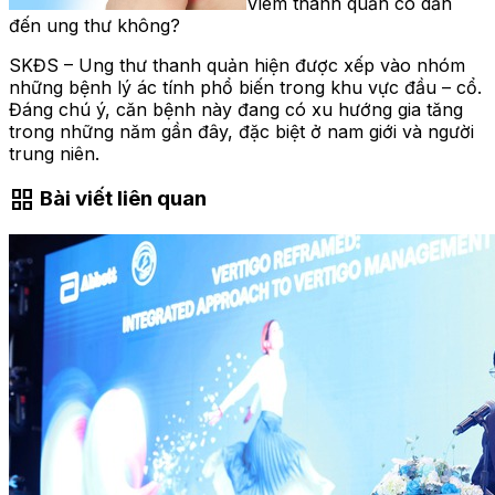
Viêm thanh quản có dẫn
đến ung thư không?
SKĐS – Ung thư thanh quản hiện được xếp vào nhóm
những bệnh lý ác tính phổ biến trong khu vực đầu – cổ.
Đáng chú ý, căn bệnh này đang có xu hướng gia tăng
trong những năm gần đây, đặc biệt ở nam giới và người
trung niên.
grid_view
Bài viết liên quan