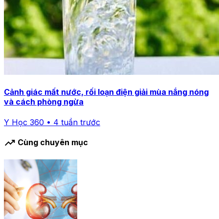
Cảnh giác mất nước, rối loạn điện giải mùa nắng nóng
và cách phòng ngừa
Y Học 360 • 4 tuần trước
trending_up
Cùng chuyên mục