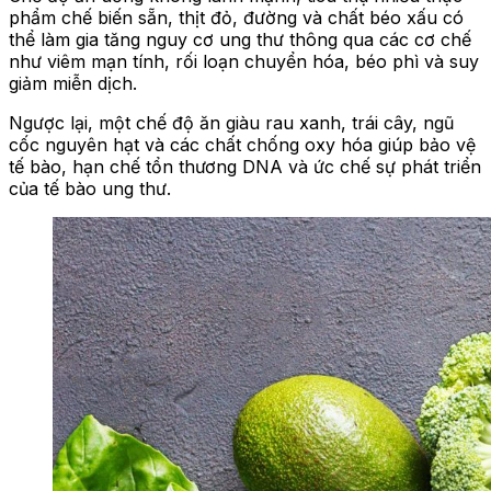
phẩm chế biến sẵn, thịt đỏ, đường và chất béo xấu có
thể làm gia tăng nguy cơ ung thư thông qua các cơ chế
như viêm mạn tính, rối loạn chuyển hóa, béo phì và suy
giảm miễn dịch.
Ngược lại, một chế độ ăn giàu rau xanh, trái cây, ngũ
cốc nguyên hạt và các chất chống oxy hóa giúp bảo vệ
tế bào, hạn chế tổn thương DNA và ức chế sự phát triển
của tế bào ung thư.