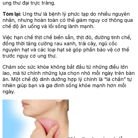
ung thư đại trực tràng.
Tóm lại:
Ung thư là bệnh lý phức tạp do nhiều nguyên
nhân, nhưng hoàn toàn có thể giảm nguy cơ thông qua
chế độ ăn uống và lối sống lành mạnh.
Việc hạn chế thịt chế biến sẵn, thịt đỏ, đường tinh chế,
đồng thời tăng cường rau xanh, trái cây, ngũ cốc
nguyên hạt và các loại hạt sẽ góp phần bảo vệ cơ thể
trước nguy cơ ung thư.
Chăm sóc sức khỏe không bắt đầu từ những điều lớn
lao, mà từ chính những lựa chọn nhỏ mỗi ngày trên bàn
ăn. Một chế độ dinh dưỡng hợp lý chính là “lá chắn” tự
nhiên giúp bạn và gia đình sống khỏe mạnh hơn mỗi
ngày.