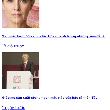
Sau mãn kinh: Vì sao da lão hóa nhanh trong những năm đầu?
18 giờ trước
Giấc mơ sản xuất stent mạch máu não của bác sĩ miền Tây
1 ngày trước