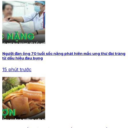
Người đàn ông 70 tuổi sốc nặng phát hiện mắc ung thư đại tràng
từ dấu hiệu đau bụng
15 phút trước