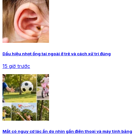
Dấu hiệu nhọt ống tai ngoài ở trẻ và cách xử trí đúng
15 giờ trước
Mắt có nguy cơ lác ẩn do nhìn gần điện thoại và máy tính bảng