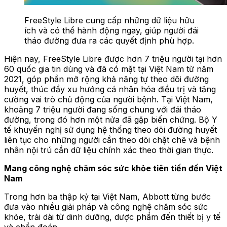
FreeStyle Libre cung cấp những dữ liệu hữu
ích và có thể hành động ngay, giúp người đái
tháo đường đưa ra các quyết định phù hợp.
Hiện nay, FreeStyle Libre được hơn 7 triệu người tại hơn
60 quốc gia tin dùng và đã có mặt tại Việt Nam từ năm
2021, góp phần mở rộng khả năng tự theo dõi đường
huyết, thúc đẩy xu hướng cá nhân hóa điều trị và tăng
cường vai trò chủ động của người bệnh. Tại Việt Nam,
khoảng 7 triệu người đang sống chung với đái tháo
đường, trong đó hơn một nửa đã gặp biến chứng. Bộ Y
tế khuyến nghị sử dụng hệ thống theo dõi đường huyết
liên tục cho những người cần theo dõi chặt chẽ và bệnh
nhân nội trú cần dữ liệu chính xác theo thời gian thực.
Mang công nghệ chăm sóc sức khỏe tiên tiến đến Việt
Nam
Trong hơn ba thập kỷ tại Việt Nam, Abbott từng bước
đưa vào nhiều giải pháp và công nghệ chăm sóc sức
khỏe, trải dài từ dinh dưỡng, dược phẩm đến thiết bị y tế
và chẩn đoán.