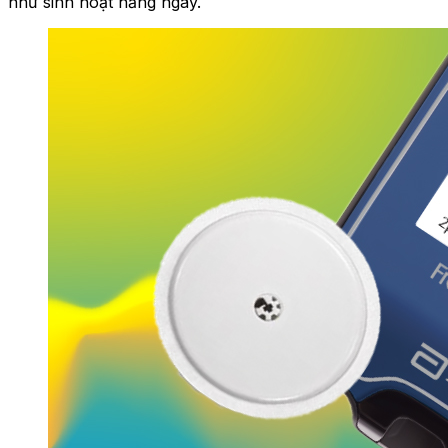
như sinh hoạt hằng ngày.