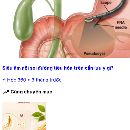
Siêu âm nội soi đường tiêu hóa trên cần lưu ý gì?
Y Học 360 • 3 tháng trước
trending_up
Cùng chuyên mục