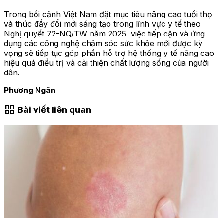
Trong bối cảnh Việt Nam đặt mục tiêu nâng cao tuổi thọ
và thúc đẩy đổi mới sáng tạo trong lĩnh vực y tế theo
Nghị quyết 72-NQ/TW năm 2025, việc tiếp cận và ứng
dụng các công nghệ chăm sóc sức khỏe mới được kỳ
vọng sẽ tiếp tục góp phần hỗ trợ hệ thống y tế nâng cao
hiệu quả điều trị và cải thiện chất lượng sống của người
dân.
Phương Ngân
grid_view
Bài viết liên quan