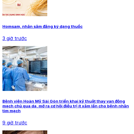
Homsam, nhân sâm đăng ký dạng thuốc
3 giờ trước
Bệnh viện Hoàn Mỹ Sài Gòn triển khai kỹ thuật thay van động
mạch chủ qua da, mở ra cơ hội điều trị ít xâm lấn cho bệnh nhân
tim mạch
9 giờ trước