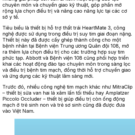
chuyên môn và chuyển giao kỹ thuật, góp phần mở
rộng lựa chọn điều trị và nâng cao năng lực tại các cơ
sở y tế.
Tiêu biểu là thiết bị hỗ trợ thất trái HeartMate 3, công
nghệ được sử dụng trong điều trị suy tim giai đoạn nặng.
Thiết bị này đã được cấy ghép thành công cho một
bệnh nhân tại Bệnh viện Trung ương Quân đội 108, mở
ra thêm lựa chọn điều trị cho các trường hợp suy tim
phức tạp. Abbott và Bệnh viện 108 cũng phối hợp triển
khai các hoạt động đào tạo chuyên môn trong sàng lọc
và điều trị bệnh tim mạch, đồng thời hỗ trợ chuyển giao
và ứng dụng các kỹ thuật lâm sàng mới.
Trước đó, nhiều công nghệ tim mạch khác như MitraClip
– thiết bị sửa van hai lá xâm lấn tối thiểu hay Amplatzer
Piccolo Occluder – thiết bị giúp điều trị còn ống động
mạch ở trẻ sinh non và trẻ sơ sinh cũng đã được đưa
vào Việt Nam.