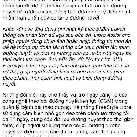
nhân tạo để dự đoán tác động của bữa ăn lên đường
huyết từ trước khi ăn, đồng thời đưa ra gợi ý điều chỉnh
nhằm hạn chế nguy cơ tăng đường huyết.
Khác với các ứng dụng ghi nhật ký thực phẩm truyền
thống chỉ phân tích dữ liệu sau bữa ăn, Libre Assist cho
phép người dùng chụp ảnh hoặc nhập thông tin món ăn
để hệ thống dự đoán tác động của thực phẩm lên mức
đường huyết và đưa ra hướng dẫn cá nhân hóa ngay tại
thời điểm lựa chọn. Sau bữa ăn, dữ liệu từ cảm biến
FreeStyle Libre tiếp tục phản ánh phản ứng thực tế của
cơ thể, giúp người dùng hiểu rõ hơn mối liên hệ giữa
thực phẩm, thói quen sinh hoạt và biến động đường
huyết.
Những đổi mới này cho thấy vai trò ngày càng rõ của
công nghệ theo dõi đường huyết liên tục (CGM) trong
quản lý bệnh đái tháo đường. Hệ thống FreeStyle Libre
sử dụng cảm biến nhỏ gọn đeo trên cánh tay trong tối
đa 14 ngày, cung cấp dữ liệu đường huyết theo thời gian
thực, giúp người sử dụng theo dõi xu hướng đường
huyết và điều chỉnh chế độ ăn uống, vận động cũng