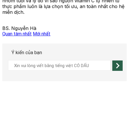
nhóm tuổi và lý do vì sao nguồn vitamin C tự nhiên từ
thực phẩm luôn là lựa chọn tối ưu, an toàn nhất cho hệ
miễn dịch.
BS. Nguyễn Hà
Quan tâm nhất
Mới nhất
Ý kiến của bạn