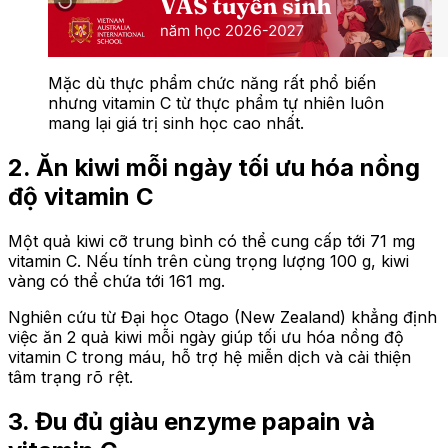
Mặc dù thực phẩm chức năng rất phổ biến
nhưng vitamin C từ thực phẩm tự nhiên luôn
mang lại giá trị sinh học cao nhất.
2. Ăn kiwi mỗi ngày tối ưu hóa nồng
độ vitamin C
Một quả kiwi cỡ trung bình có thể cung cấp tới 71 mg
vitamin C. Nếu tính trên cùng trọng lượng 100 g, kiwi
vàng có thể chứa tới 161 mg.
Nghiên cứu từ Đại học Otago (New Zealand) khẳng định
việc ăn 2 quả kiwi mỗi ngày giúp tối ưu hóa nồng độ
vitamin C trong máu, hỗ trợ hệ miễn dịch và cải thiện
tâm trạng rõ rệt.
3. Đu đủ giàu enzyme papain và