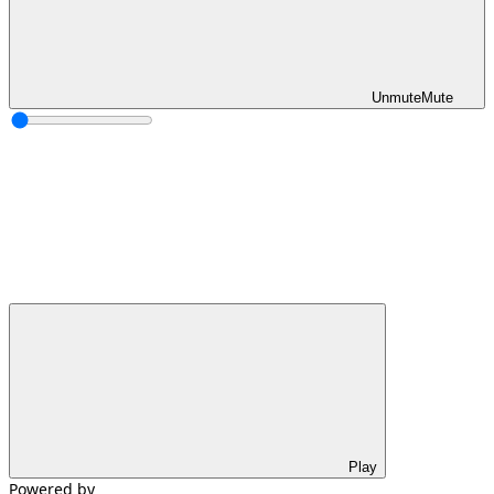
Unmute
Mute
Play
Powered by 