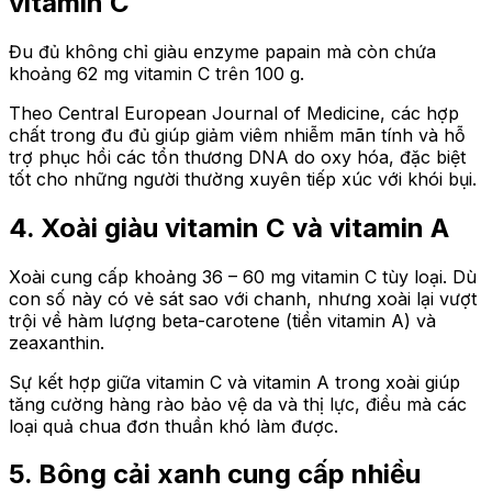
vitamin C
Đu đủ không chỉ giàu enzyme papain mà còn chứa
khoảng 62 mg vitamin C trên 100 g.
Theo Central European Journal of Medicine, các hợp
chất trong đu đủ giúp giảm viêm nhiễm mãn tính và hỗ
trợ phục hồi các tổn thương DNA do oxy hóa, đặc biệt
tốt cho những người thường xuyên tiếp xúc với khói bụi.
4. Xoài giàu vitamin C và vitamin A
Xoài cung cấp khoảng 36 – 60 mg vitamin C tùy loại. Dù
con số này có vẻ sát sao với chanh, nhưng xoài lại vượt
trội về hàm lượng beta-carotene (tiền vitamin A) và
zeaxanthin.
Sự kết hợp giữa vitamin C và vitamin A trong xoài giúp
tăng cường hàng rào bảo vệ da và thị lực, điều mà các
loại quả chua đơn thuần khó làm được.
5. Bông cải xanh cung cấp nhiều