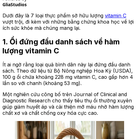
GliaStudios
Dưới đây là 7 loại thực phẩm sở hữu lượng
vitamin C
vượt trội, đi kèm với những bằng chứng khoa học về lợi
ích sức khỏe mà chúng mang lại.
1. Ổi đứng đầu danh sách về hàm
lượng vitamin C
Ít ai ngờ rằng loại quả bình dân này lại đứng đầu danh
sách. Theo dữ liệu từ Bộ Nông nghiệp Hoa Kỳ (USDA),
100 g ổi chứa khoảng 228 mg vitamin C, cao gấp hơn 4
lần so với chanh (khoảng 53 mg).
Một nghiên cứu công bố trên Journal of Clinical and
Diagnostic Research cho thấy tiêu thụ ổi thường xuyên
giúp giảm huyết áp và cải thiện mỡ máu nhờ hàm lượng
chất xơ và chất chống oxy hóa cực cao.