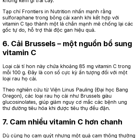
không kém gì trái cây.
Tạp chí Frontiers in Nutrition nhấn mạnh rằng
sulforaphane trong bông cải xanh khi kết hợp với
vitamin C tạo thành một lá chắn mạnh mẽ chống lại các
gốc tự do, hỗ trợ thải độc gan hiệu quả.
6. Cải Brussels – một nguồn bổ sung
vitamin C
Loại cải tí hon này chứa khoảng 85 mg vitamin C trong
mỗi 100 g. Đây là con số cực kỳ ấn tượng đối với một
loại rau họ cải.
Theo nghiên cứu từ Viện Linus Pauling (Đại học Bang
Oregon), các loại rau họ cải như Brussels giàu
glucosinolates, giúp giảm nguy cơ mắc các bệnh ung
thư đường tiêu hóa khi được tiêu thụ đều đặn.
7. Cam nhiều vitamin C hơn chanh
Dù cùng họ cam quýt nhưng một quả cam thông thường