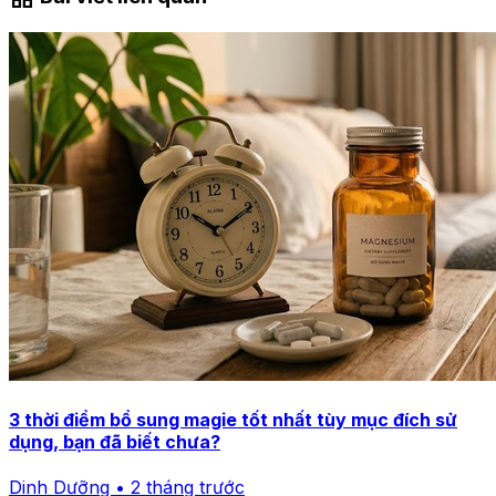
3 thời điểm bổ sung magie tốt nhất tùy mục đích sử
dụng, bạn đã biết chưa?
Dinh Dưỡng • 2 tháng trước