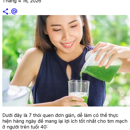
Tháng 4 16, 2026
share
alternate_email
Dưới đây là 7 thói quen đơn giản, dễ làm có thể thực
hiện hàng ngày để mang lại lợi ích tốt nhất cho tim mạch
ở người trên tuổi 40: