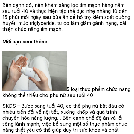
Bên cạnh đó, nên khám sàng lọc tim mạch hàng năm
sau tuổi 40 và thực hiện tập thể dục nhẹ nhàng 10 đến
15 phút mỗi ngày sau bữa ăn để hỗ trợ kiểm soát đường
huyết, mức triglyceride, từ đó làm giảm gánh nặng, cải
thiện chức năng tim mạch.
Mời bạn xem thêm:
5 loại thực phẩm chức năng
không thể thiếu cho phụ nữ sau tuổi 40
SKĐS – Bước sang tuổi 40, cơ thể phụ nữ bắt đầu có
nhiều biến đổi về nội tiết, xương khớp và quá trình
chuyển hóa năng lượng… Bên cạnh chế độ ăn và lối
sống lành mạnh, việc bổ sung một số thực phẩm chức
năng thiết yếu có thể giúp duy trì sức khỏe và chất