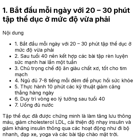
1. Bắt đầu mỗi ngày với 20 – 30 phút
tập thể dục ở mức độ vừa phải
Nội dung
1. Bắt đầu mỗi ngày với 20 – 30 phút tập thể dục ở
mức độ vừa phải
2. Sau tuổi 40 nên kết hợp các bài tập rèn luyện
sức mạnh hai lần một tuần
3. Chú trọng chế độ ăn giàu chất xơ, tốt cho tim
mạch
4. Ngủ đủ 7-8 tiếng mỗi đêm để phục hồi sức khỏe
5. Thực hành 10 phút các kỹ thuật giảm căng
thẳng hàng ngày
6. Duy trì vòng eo lý tưởng sau tuổi 40
7. Uống đủ nước
Tập thể dục đã được chứng minh là làm tăng lưu thông
máu, giảm cholesterol LDL, cải thiện độ nhạy insulin và
giảm kháng insulin thông qua các hoạt động như đi bộ
nhanh, đạp xe, yoga và các bài tập chào mặt trời.