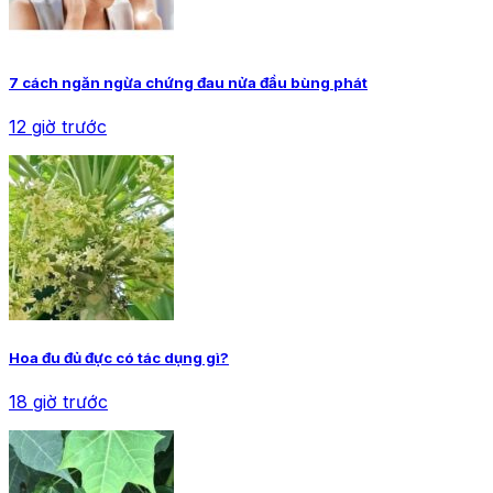
7 cách ngăn ngừa chứng đau nửa đầu bùng phát
12 giờ trước
Hoa đu đủ đực có tác dụng gì?
18 giờ trước