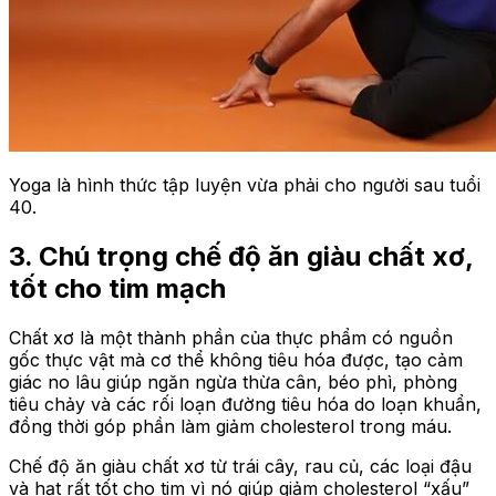
Yoga là hình thức tập luyện vừa phải cho người sau tuổi
40.
3. Chú trọng chế độ ăn giàu chất xơ,
tốt cho tim mạch
Chất xơ là một thành phần của thực phẩm có nguồn
gốc thực vật mà cơ thể không tiêu hóa được, tạo cảm
giác no lâu giúp ngăn ngừa thừa cân, béo phì, phòng
tiêu chảy và các rối loạn đường tiêu hóa do loạn khuẩn,
đồng thời góp phần làm giảm cholesterol trong máu.
Chế độ ăn giàu chất xơ từ trái cây, rau củ, các loại đậu
và hạt rất tốt cho tim vì nó giúp giảm cholesterol “xấu”