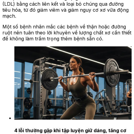
(LDL) bằng cách liên kết và loại bỏ chúng qua đường
tiêu hóa, từ đó giảm viêm và giảm nguy cơ xơ vữa động
mạch.
Một số bệnh nhân mắc các bệnh về thận hoặc đường
ruột nên tuân theo lời khuyên về lượng chất xơ cần thiết
để không làm trầm trọng thêm bệnh sẵn có.
4 lỗi thường gặp khi tập luyện giữ dáng, tăng cơ