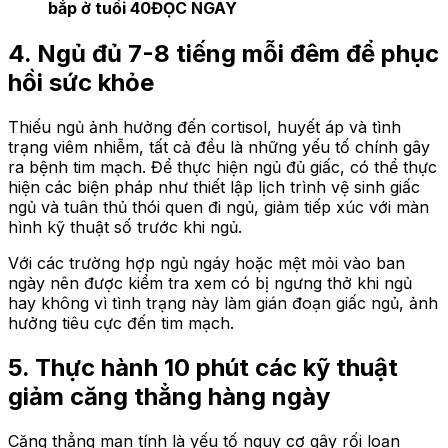
bắp ở tuổi 40
ĐỌC NGAY
4. Ngủ đủ 7-8 tiếng mỗi đêm để phục
hồi sức khỏe
Thiếu ngủ ảnh hưởng đến cortisol, huyết áp và tình
trạng viêm nhiễm, tất cả đều là những yếu tố chính gây
ra bệnh tim mạch. Để thực hiện ngủ đủ giấc, có thể thực
hiện các biện pháp như thiết lập lịch trình vệ sinh giấc
ngủ và tuân thủ thói quen đi ngủ, giảm tiếp xúc với màn
hình kỹ thuật số trước khi ngủ.
Với các trường hợp ngủ ngáy hoặc mệt mỏi vào ban
ngày nên được kiểm tra xem có bị ngưng thở khi ngủ
hay không vì tình trạng này làm gián đoạn giấc ngủ, ảnh
hưởng tiêu cực đến tim mạch.
5. Thực hành 10 phút các kỹ thuật
giảm căng thẳng hàng ngày
Căng thẳng mạn tính là yếu tố nguy cơ gây rối loạn