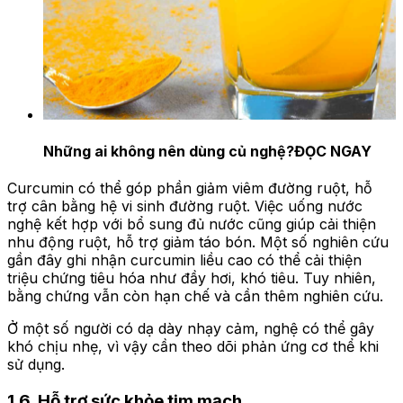
Những ai không nên dùng củ nghệ?
ĐỌC NGAY
Curcumin có thể góp phần giảm viêm đường ruột, hỗ
trợ cân bằng hệ vi sinh đường ruột. Việc uống nước
nghệ kết hợp với bổ sung đủ nước cũng giúp cải thiện
nhu động ruột, hỗ trợ giảm táo bón. Một số nghiên cứu
gần đây ghi nhận curcumin liều cao có thể cải thiện
triệu chứng tiêu hóa như đầy hơi, khó tiêu. Tuy nhiên,
bằng chứng vẫn còn hạn chế và cần thêm nghiên cứu.
Ở một số người có dạ dày nhạy cảm, nghệ có thể gây
khó chịu nhẹ, vì vậy cần theo dõi phản ứng cơ thể khi
sử dụng.
1.6. Hỗ trợ sức khỏe tim mạch