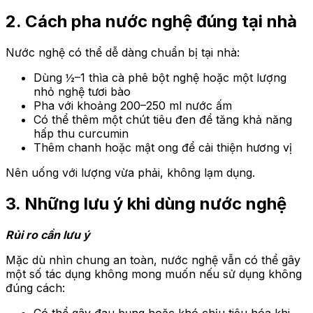
2. Cách pha nước nghệ đúng tại nhà
Nước nghệ có thể dễ dàng chuẩn bị tại nhà:
Dùng ½–1 thìa cà phê bột nghệ hoặc một lượng
nhỏ nghệ tươi bào
Pha với khoảng 200–250 ml nước ấm
Có thể thêm một chút tiêu đen để tăng khả năng
hấp thu curcumin
Thêm chanh hoặc mật ong để cải thiện hương vị
Nên uống với lượng vừa phải, không lạm dụng.
3. Những lưu ý khi dùng nước nghệ
Rủi ro cần lưu ý
Mặc dù nhìn chung an toàn, nước nghệ vẫn có thể gây
một số tác dụng không mong muốn nếu sử dụng không
đúng cách:
Có thể gây đau bụng hoặc khó chịu tiêu hóa khi