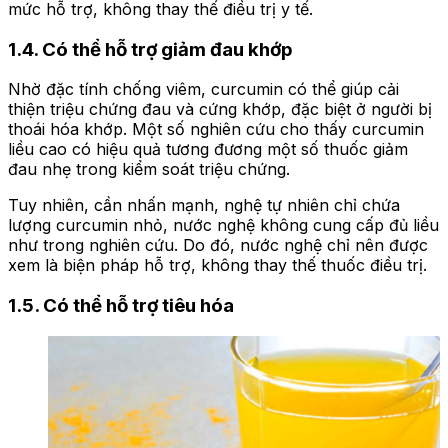
mức hỗ trợ, không thay thế điều trị y tế.
1.4. Có thể hỗ trợ giảm đau khớp
Nhờ đặc tính chống viêm, curcumin có thể giúp cải
thiện triệu chứng đau và cứng khớp, đặc biệt ở người bị
thoái hóa khớp. Một số nghiên cứu cho thấy curcumin
liều cao có hiệu quả tương đương một số thuốc giảm
đau nhẹ trong kiểm soát triệu chứng.
Tuy nhiên, cần nhấn mạnh, nghệ tự nhiên chỉ chứa
lượng curcumin nhỏ, nước nghệ không cung cấp đủ liều
như trong nghiên cứu. Do đó, nước nghệ chỉ nên được
xem là biện pháp hỗ trợ, không thay thế thuốc điều trị.
1.5. Có thể hỗ trợ tiêu hóa