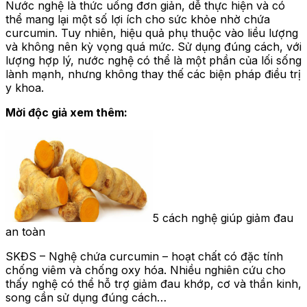
Nước nghệ là thức uống đơn giản, dễ thực hiện và có
thể mang lại một số lợi ích cho sức khỏe nhờ chứa
curcumin. Tuy nhiên, hiệu quả phụ thuộc vào liều lượng
và không nên kỳ vọng quá mức. Sử dụng đúng cách, với
lượng hợp lý, nước nghệ có thể là một phần của lối sống
lành mạnh, nhưng không thay thế các biện pháp điều trị
y khoa.
Mời độc giả xem thêm:
5 cách nghệ giúp giảm đau
an toàn
SKĐS – Nghệ chứa curcumin – hoạt chất có đặc tính
chống viêm và chống oxy hóa. Nhiều nghiên cứu cho
thấy nghệ có thể hỗ trợ giảm đau khớp, cơ và thần kinh,
song cần sử dụng đúng cách…