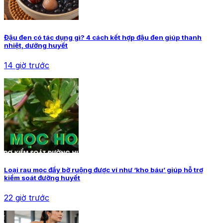
Đậu đen có tác dụng gì? 4 cách kết hợp đậu đen giúp thanh
nhiệt, dưỡng huyết
14 giờ trước
Loại rau mọc đầy bờ ruộng được ví như ‘kho báu’ giúp hỗ trợ
kiểm soát đường huyết
22 giờ trước