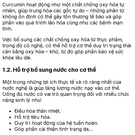
Curcumin hoạt động như một chất chống oxy hóa tự
nhiên, giúp trung hòa các gốc tự do – những phân tử
không ổn định có thể gây tổn thương tế bào và góp
phần vào quá trình lão hóa cũng như các bệnh mạn
tính.
Việc bổ sung các chất chống oxy hóa từ thực phẩm,
trong đó có nghệ, có thể hỗ trợ cơ thể duy trì trạng thái
cân bằng oxy hóa – khử, từ đó góp phần bảo vệ sức
khỏe lâu dài.
1.2. Hỗ trợ bổ sung nước cho cơ thể
Một trong những lợi ích thực tế và rõ ràng nhất của
nước nghệ là giúp tăng lượng nước nạp vào cơ thể.
Uống đủ nước có vai trò quan trọng đối với nhiều chức
năng sinh lý như:
Điều hòa thân nhiệt.
Hỗ trợ tiêu hóa.
Duy trì hoạt động của hệ tuần hoàn.
Góp phần cải thiện tình trạng da…