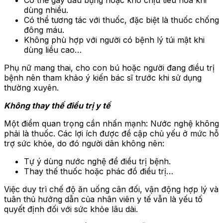
dùng nhiều.
Có thể tương tác với thuốc, đặc biệt là thuốc chống
đông máu.
Không phù hợp với người có bệnh lý túi mật khi
dùng liều cao…
Phụ nữ mang thai, cho con bú hoặc người đang điều trị
bệnh nên tham khảo ý kiến bác sĩ trước khi sử dụng
thường xuyên.
Không thay thế điều trị y tế
Một điểm quan trọng cần nhấn mạnh: Nước nghệ không
phải là thuốc. Các lợi ích được đề cập chủ yếu ở mức hỗ
trợ sức khỏe, do đó người dân không nên:
Tự ý dùng nước nghệ để điều trị bệnh.
Thay thế thuốc hoặc phác đồ điều trị…
Việc duy trì chế độ ăn uống cân đối, vận động hợp lý và
tuân thủ hướng dẫn của nhân viên y tế vẫn là yếu tố
quyết định đối với sức khỏe lâu dài.