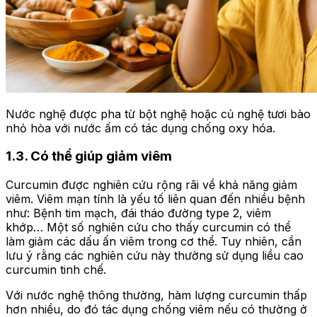
Nước nghệ được pha từ bột nghệ hoặc củ nghệ tươi bào
nhỏ hòa với nước ấm có tác dụng chống oxy hóa.
1.3. Có thể giúp giảm viêm
Curcumin được nghiên cứu rộng rãi về khả năng giảm
viêm. Viêm mạn tính là yếu tố liên quan đến nhiều bệnh
như: Bệnh tim mạch, đái tháo đường type 2, viêm
khớp… Một số nghiên cứu cho thấy curcumin có thể
làm giảm các dấu ấn viêm trong cơ thể. Tuy nhiên, cần
lưu ý rằng các nghiên cứu này thường sử dụng liều cao
curcumin tinh chế.
Với nước nghệ thông thường, hàm lượng curcumin thấp
hơn nhiều, do đó tác dụng chống viêm nếu có thường ở