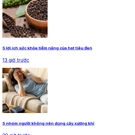
5 lợi ích sức khỏe tiềm năng của hạt tiêu đen
13 giờ trước
5 nhóm người không nên dùng cây xương khỉ