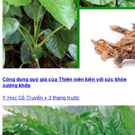
Công dụng quý giá của Thiên niên kiện với sức khỏe
xương khớp
Y Học Cổ Truyền • 3 tháng trước