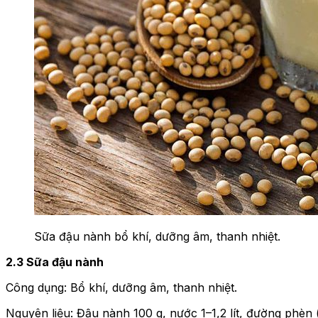
Sữa đậu nành bổ khí, dưỡng âm, thanh nhiệt.
2.3 Sữa đậu nành
Công dụng: Bổ khí, dưỡng âm, thanh nhiệt.
Nguyên liệu: Đậu nành 100 g, nước 1–1,2 lít, đường phèn (