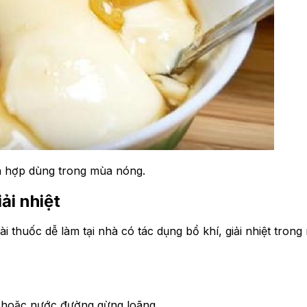
ích hợp dùng trong mùa nóng.
ải nhiệt
thuốc dễ làm tại nhà có tác dụng bổ khí, giải nhiệt tron
n hoặc nước đường gừng loãng.