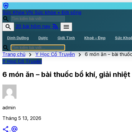
health_and_safety
Sức Khỏe VN
Sức khỏe • Đời sống
search
rss_feed
search
menu
20 bài hôm nay
Dinh Dưỡng
Dược
Giới Tính
Khoẻ – Đẹp
Sức Kho
search
chevron_right
chevron_right
Trang chủ
Y Học Cổ Truyền
6 món ăn – bài thuốc
Y Học Cổ Truyền
6 món ăn – bài thuốc bổ khí, giải nhiệ
admin
Tháng 5 13, 2026
share
alternate_email