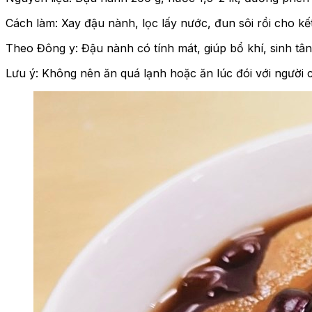
Cách làm: Xay đậu nành, lọc lấy nước, đun sôi rồi cho k
Theo Đông y: Đậu nành có tính mát, giúp bổ khí, sinh tân
Lưu ý: Không nên ăn quá lạnh hoặc ăn lúc đói với người 