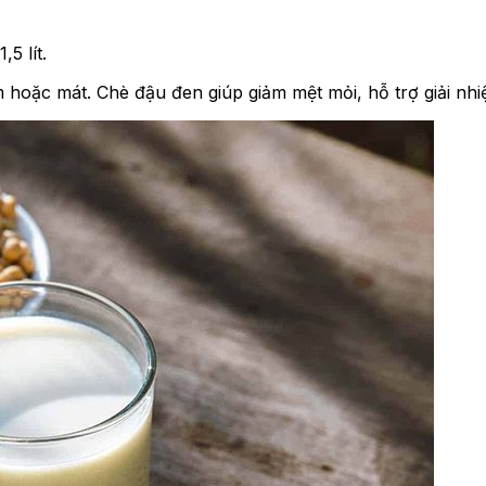
5 lít.
ặc mát. Chè đậu đen giúp giảm mệt mỏi, hỗ trợ giải nhiệ