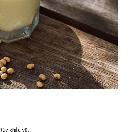
tùy khẩu vị).