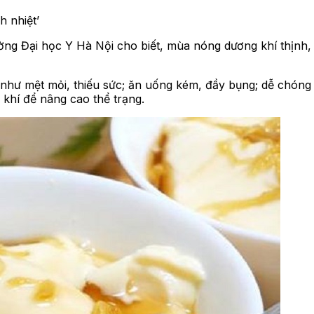
h nhiệt’
Đại học Y Hà Nội cho biết, mùa nóng dương khí thịnh, cơ
n như mệt mỏi, thiếu sức; ăn uống kém, đầy bụng; dễ chóng m
 khí để nâng cao thể trạng.