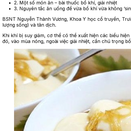
2. Một số món ăn – bài thuốc bổ khí, giải nhiệt
3. Nguyên tắc ăn uống để vừa bổ khí vừa không ‘sin
BSNT Nguyễn Thành Vương, Khoa Y học cổ truyền, Trường 
lượng sống) và tân dịch.
Khi khí bị suy giảm, cơ thể có thể xuất hiện các biểu hiệ
đó, vào mùa nóng, ngoài việc giải nhiệt, cần chú trọng bổ