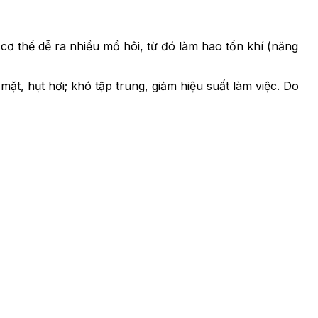
 thể dễ ra nhiều mồ hôi, từ đó làm hao tổn khí (năng
ặt, hụt hơi; khó tập trung, giảm hiệu suất làm việc. Do