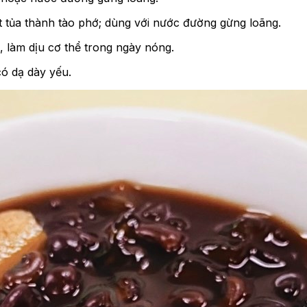
ết tủa thành tào phớ; dùng với nước đường gừng loãng.
, làm dịu cơ thể trong ngày nóng.
có dạ dày yếu.