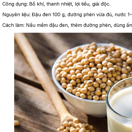
Công dụng: Bổ khí, thanh nhiệt, lợi tiểu, giải độc.
Nguyên liệu: Đậu đen 100 g, đường phèn vừa đủ, nước 1–1,
Cách làm: Nấu mềm đậu đen, thêm đường phèn, dùng ấm ho