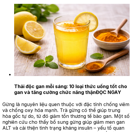
Thải độc gan mỗi sáng: 10 loại thức uống tốt cho
gan và tăng cường chức năng thận
ĐỌC NGAY
Gừng là nguyên liệu quen thuộc với đặc tính chống viêm
và chống oxy hóa mạnh. Trà gừng có thể giúp trung
hòa gốc tự do, từ đó giảm tổn thương tế bào gan. Một số
nghiên cứu cho thấy bổ sung gừng giúp giảm men gan
ALT và cải thiện tình trạng kháng insulin – yếu tố quan