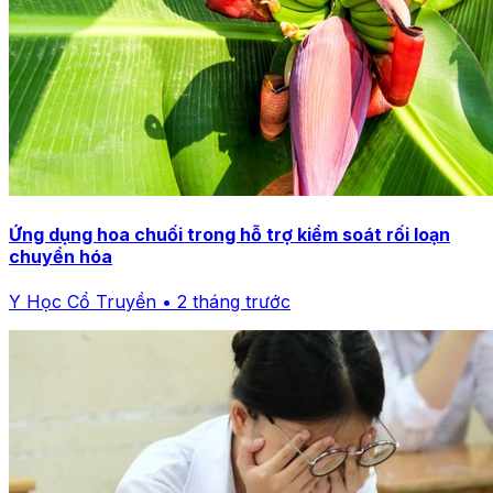
Ứng dụng hoa chuối trong hỗ trợ kiểm soát rối loạn
chuyển hóa
Y Học Cổ Truyền • 2 tháng trước