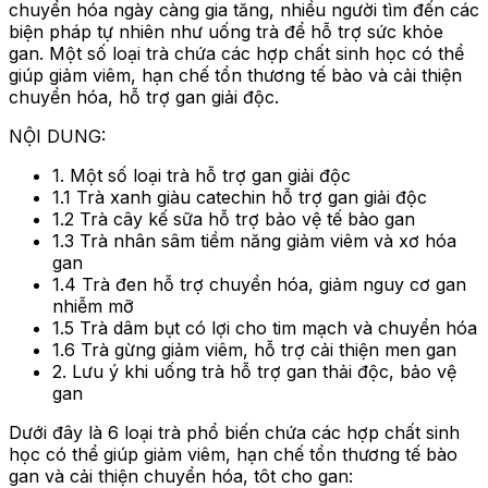
chuyển hóa ngày càng gia tăng, nhiều người tìm đến các
biện pháp tự nhiên như uống trà để hỗ trợ sức khỏe
gan. Một số loại trà chứa các hợp chất sinh học có thể
giúp giảm viêm, hạn chế tổn thương tế bào và cải thiện
chuyển hóa, hỗ trợ gan giải độc.
NỘI DUNG:
1. Một số loại trà hỗ trợ gan giải độc
1.1 Trà xanh giàu catechin hỗ trợ gan giải độc
1.2 Trà cây kế sữa hỗ trợ bảo vệ tế bào gan
1.3 Trà nhân sâm tiềm năng giảm viêm và xơ hóa
gan
1.4 Trà đen hỗ trợ chuyển hóa, giảm nguy cơ gan
nhiễm mỡ
1.5 Trà dâm bụt có lợi cho tim mạch và chuyển hóa
1.6 Trà gừng giảm viêm, hỗ trợ cải thiện men gan
2. Lưu ý khi uống trà hỗ trợ gan thải độc, bảo vệ
gan
Dưới đây là 6 loại trà phổ biến chứa các hợp chất sinh
học có thể giúp giảm viêm, hạn chế tổn thương tế bào
gan và cải thiện chuyển hóa, tôt cho gan: