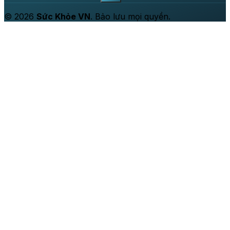
© 2026
Sức Khỏe VN
. Bảo lưu mọi quyền.