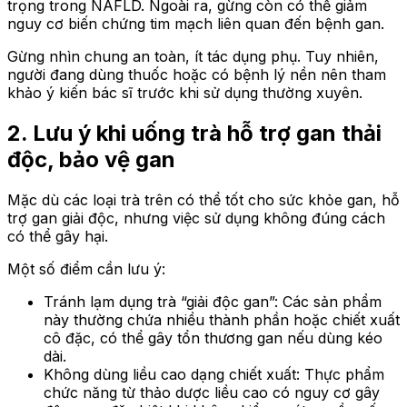
trọng trong NAFLD. Ngoài ra, gừng còn có thể giảm
nguy cơ biến chứng tim mạch liên quan đến bệnh gan.
Gừng nhìn chung an toàn, ít tác dụng phụ. Tuy nhiên,
người đang dùng thuốc hoặc có bệnh lý nền nên tham
khảo ý kiến bác sĩ trước khi sử dụng thường xuyên.
2. Lưu ý khi uống trà hỗ trợ gan thải
độc, bảo vệ gan
Mặc dù các loại trà trên có thể tốt cho sức khỏe gan, hỗ
trợ gan giải độc, nhưng việc sử dụng không đúng cách
có thể gây hại.
Một số điểm cần lưu ý:
Tránh lạm dụng trà “giải độc gan”: Các sản phẩm
này thường chứa nhiều thành phần hoặc chiết xuất
cô đặc, có thể gây tổn thương gan nếu dùng kéo
dài.
Không dùng liều cao dạng chiết xuất: Thực phẩm
chức năng từ thảo dược liều cao có nguy cơ gây