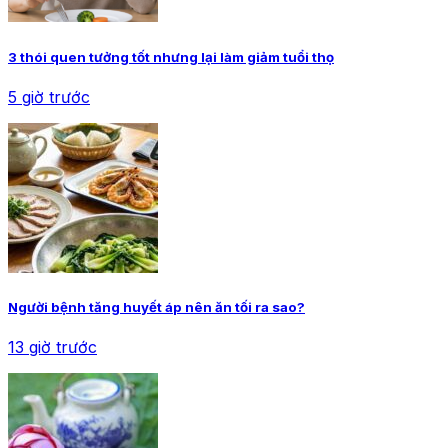
3 thói quen tưởng tốt nhưng lại làm giảm tuổi thọ
5 giờ trước
Người bệnh tăng huyết áp nên ăn tối ra sao?
13 giờ trước