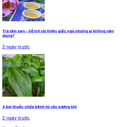
Trà tâm sen – hỗ trợ cải thiện giấc ngủ nhưng ai không nên
dùng?
2 ngày trước
3 bài thuốc chữa bệnh từ cây xương khỉ
2 ngày trước