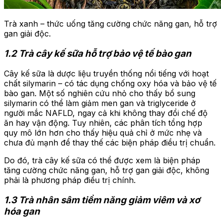
Trà xanh – thức uống tăng cường chức năng gan, hỗ trợ
gan giải độc.
1.2 Trà cây kế sữa hỗ trợ bảo vệ tế bào gan
Cây kế sữa là dược liệu truyền thống nổi tiếng với hoạt
chất silymarin – có tác dụng chống oxy hóa và bảo vệ tế
bào gan. Một số nghiên cứu nhỏ cho thấy bổ sung
silymarin có thể làm giảm men gan và triglyceride ở
người mắc NAFLD, ngay cả khi không thay đổi chế độ
ăn hay vận động. Tuy nhiên, các phân tích tổng hợp
quy mô lớn hơn cho thấy hiệu quả chỉ ở mức nhẹ và
chưa đủ mạnh để thay thế các biện pháp điều trị chuẩn.
Do đó, trà cây kế sữa có thể được xem là biện pháp
tăng cường chức năng gan, hỗ trợ gan giải độc, không
phải là phương pháp điều trị chính.
1.3 Trà nhân sâm tiềm năng giảm viêm và xơ
hóa gan