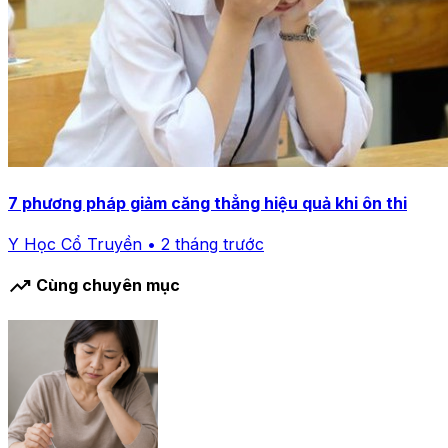
7 phương pháp giảm căng thẳng hiệu quả khi ôn thi
Y Học Cổ Truyền • 2 tháng trước
trending_up
Cùng chuyên mục