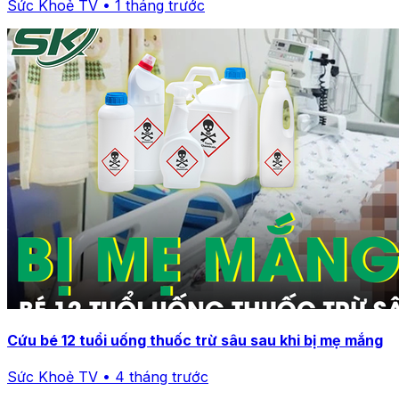
Sức Khoẻ TV • 1 tháng trước
Cứu bé 12 tuổi uống thuốc trừ sâu sau khi bị mẹ mắng
Sức Khoẻ TV • 4 tháng trước