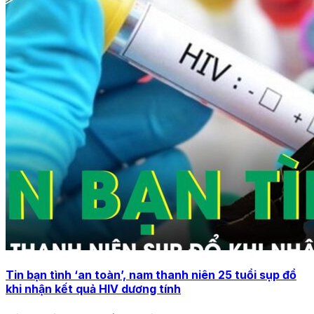
Tin bạn tình ‘an toàn’, nam thanh niên 25 tuổi sụp đổ
khi nhận kết quả HIV dương tính