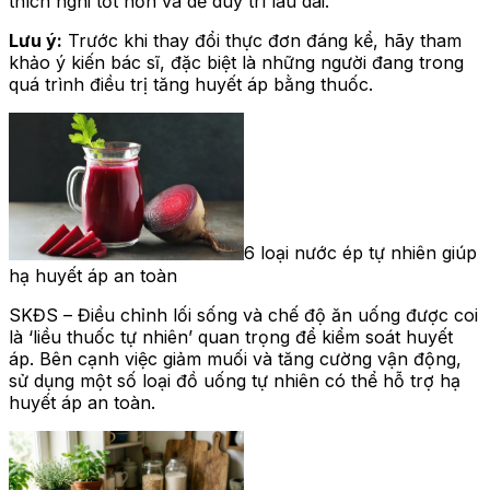
thích nghi tốt hơn và dễ duy trì lâu dài.
Lưu ý:
Trước khi thay đổi thực đơn đáng kể, hãy tham
khảo ý kiến bác sĩ, đặc biệt là những người đang trong
quá trình điều trị tăng huyết áp bằng thuốc.
6 loại nước ép tự nhiên giúp
hạ huyết áp an toàn
SKĐS – Điều chỉnh lối sống và chế độ ăn uống được coi
là ‘liều thuốc tự nhiên’ quan trọng để kiểm soát huyết
áp. Bên cạnh việc giảm muối và tăng cường vận động,
sử dụng một số loại đồ uống tự nhiên có thể hỗ trợ hạ
huyết áp an toàn.