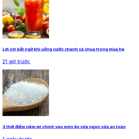
Lợi ích bất ngờ khi uống nước chanh cà chua trong mùa hè
21 giờ trước
3 thời điểm nêm mì chính vào món ăn vừa ngon vừa an toàn