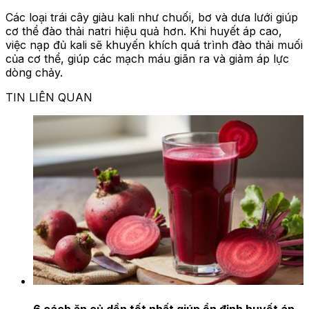
Các loại trái cây giàu kali như chuối, bơ và dưa lưới giúp
cơ thể đào thải natri hiệu quả hơn. Khi huyết áp cao,
việc nạp đủ kali sẽ khuyến khích quá trình đào thải muối
của cơ thể, giúp các mạch máu giãn ra và giảm áp lực
dòng chảy.
TIN LIÊN QUAN