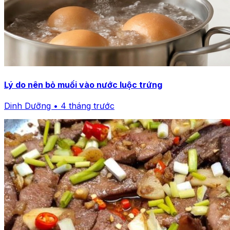
Lý do nên bỏ muối vào nước luộc trứng
Dinh Dưỡng • 4 tháng trước