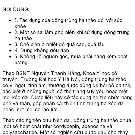
NỘI DUNG:
1. Tác dụng của đông trùng hạ thảo đối với sức
khỏe
2. Một số sai lầm phổ biến khi sử dụng đông trùng
hạ thảo
3. Chế biến ở nhiệt độ quá cao, quá lâu
4. Dùng không đều đặn
5. Không rõ nguồn gốc, mua phải hàng kém chất
lượng
Theo BSNT Nguyễn Thanh Hằng, Khoa Y học cổ
truyền, Trường Đại học Y Hà Nội, đông trùng hạ thảo
có vị ngọt, tính ấm, thường được dùng để bồi bổ cơ thể,
đặc biệt ở những người có thể trạng suy yếu hoặc mệt
mỏi kéo dài. Dược liệu này có tác dụng hỗ trợ chức năng
phế và thận, góp phần cải thiện tình trạng ho kéo dài
hoặc mệt mỏi do lao lực.
Theo các nghiên cứu hiện đại, đông trùng hạ thảo chứa
một số hoạt chất như cordycepin, adenosine và
polysaccharide. Một số nghiên cứu bước đầu cho thấy