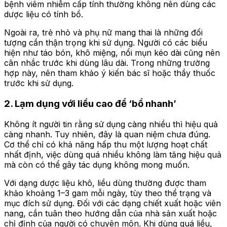
bệnh viêm nhiễm cấp tính thường không nên dùng các
dược liệu có tính bổ.
Ngoài ra, trẻ nhỏ và phụ nữ mang thai là những đối
tượng cần thận trọng khi sử dụng. Người có các biểu
hiện như táo bón, khô miệng, nổi mụn kéo dài cũng nên
cân nhắc trước khi dùng lâu dài. Trong những trường
hợp này, nên tham khảo ý kiến bác sĩ hoặc thầy thuốc
trước khi sử dụng.
2. Lạm dụng với liều cao để ‘bổ nhanh’
Không ít người tin rằng sử dụng càng nhiều thì hiệu quả
càng nhanh. Tuy nhiên, đây là quan niệm chưa đúng.
Cơ thể chỉ có khả năng hấp thu một lượng hoạt chất
nhất định, việc dùng quá nhiều không làm tăng hiệu quả
mà còn có thể gây tác dụng không mong muốn.
Với dạng dược liệu khô, liều dùng thường được tham
khảo khoảng 1–3 gam mỗi ngày, tùy theo thể trạng và
mục đích sử dụng. Đối với các dạng chiết xuất hoặc viên
nang, cần tuân theo hướng dẫn của nhà sản xuất hoặc
chỉ định của người có chuyên môn. Khi dùng quá liều,