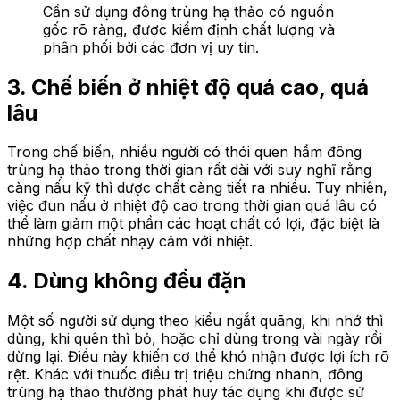
Cần sử dụng đông trùng hạ thảo có nguồn
gốc rõ ràng, được kiểm định chất lượng và
phân phối bởi các đơn vị uy tín.
3. Chế biến ở nhiệt độ quá cao, quá
lâu
Trong chế biến, nhiều người có thói quen hầm đông
trùng hạ thảo trong thời gian rất dài với suy nghĩ rằng
càng nấu kỹ thì dược chất càng tiết ra nhiều. Tuy nhiên,
việc đun nấu ở nhiệt độ cao trong thời gian quá lâu có
thể làm giảm một phần các hoạt chất có lợi, đặc biệt là
những hợp chất nhạy cảm với nhiệt.
4. Dùng không đều đặn
Một số người sử dụng theo kiểu ngắt quãng, khi nhớ thì
dùng, khi quên thì bỏ, hoặc chỉ dùng trong vài ngày rồi
dừng lại. Điều này khiến cơ thể khó nhận được lợi ích rõ
rệt. Khác với thuốc điều trị triệu chứng nhanh, đông
trùng hạ thảo thường phát huy tác dụng khi được sử