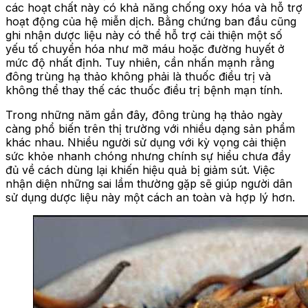
các hoạt chất này có khả năng chống oxy hóa và hỗ trợ
hoạt động của hệ miễn dịch. Bằng chứng ban đầu cũng
ghi nhận dược liệu này có thể hỗ trợ cải thiện một số
yếu tố chuyển hóa như mỡ máu hoặc đường huyết ở
mức độ nhất định. Tuy nhiên, cần nhấn mạnh rằng
đông trùng hạ thảo không phải là thuốc điều trị và
không thể thay thế các thuốc điều trị bệnh mạn tính.
Trong những năm gần đây, đông trùng hạ thảo ngày
càng phổ biến trên thị trường với nhiều dạng sản phẩm
khác nhau. Nhiều người sử dụng với kỳ vọng cải thiện
sức khỏe nhanh chóng nhưng chính sự hiểu chưa đầy
đủ về cách dùng lại khiến hiệu quả bị giảm sút. Việc
nhận diện những sai lầm thường gặp sẽ giúp người dân
sử dụng dược liệu này một cách an toàn và hợp lý hơn.