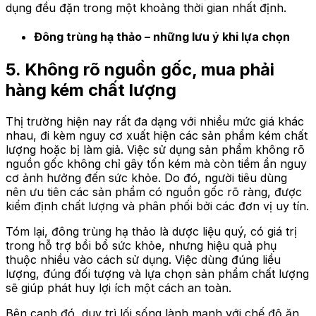
dụng đều đặn trong một khoảng thời gian nhất định.
Đông trùng hạ thảo – những lưu ý khi lựa chọn
5. Không rõ nguồn gốc, mua phải
hàng kém chất lượng
Thị trường hiện nay rất đa dạng với nhiều mức giá khác
nhau, đi kèm nguy cơ xuất hiện các sản phẩm kém chất
lượng hoặc bị làm giả. Việc sử dụng sản phẩm không rõ
nguồn gốc không chỉ gây tốn kém mà còn tiềm ẩn nguy
cơ ảnh hưởng đến sức khỏe. Do đó, người tiêu dùng
nên ưu tiên các sản phẩm có nguồn gốc rõ ràng, được
kiểm định chất lượng và phân phối bởi các đơn vị uy tín.
Tóm lại, đông trùng hạ thảo là dược liệu quý, có giá trị
trong hỗ trợ bồi bổ sức khỏe, nhưng hiệu quả phụ
thuộc nhiều vào cách sử dụng. Việc dùng đúng liều
lượng, đúng đối tượng và lựa chọn sản phẩm chất lượng
sẽ giúp phát huy lợi ích một cách an toàn.
Bên cạnh đó, duy trì lối sống lành mạnh với chế độ ăn