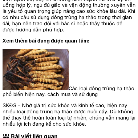
uống hợp lý, ngủ đủ giấc và vận động thường xuyên vẫn
là yếu tố quan trọng giúp nâng cao sức khỏe lâu dài. Khi
có nhu cầu sử dụng đông trùng hạ thảo trong thời gian
dài, bạn nên trao đổi với bác sĩ hoặc thầy thuốc để
được hướng dẫn phù hợp.
Xem thêm bài đang được quan tâm:
Các loại đông trùng hạ thảo
phổ biến hiện nay, cách mua và sử dụng
SKĐS – Nhờ giá trị sức khỏe và kinh tế cao, hiện nay
nhiều loại đông trùng hạ thảo được nuôi cấy. Dù không
thể thay thế hoàn toàn loại tự nhiên, chúng vẫn mang lại
nhiều lợi ích đáng kể cho sức khỏe.
grid_view
Bài viết liên quan