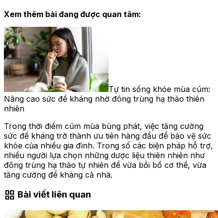
Xem thêm bài đang được quan tâm:
Tự tin sống khỏe mùa cúm:
Nâng cao sức đề kháng nhờ đông trùng hạ thảo thiên
nhiên
Trong thời điểm cúm mùa bùng phát, việc tăng cường
sức đề kháng trở thành ưu tiên hàng đầu để bảo vệ sức
khỏe của nhiều gia đình. Trong số các biện pháp hỗ trợ,
nhiều người lựa chọn những dược liệu thiên nhiên như
đông trùng hạ thảo tự nhiên để vừa bồi bổ cơ thể, vừa
tăng cường đề kháng cả nhà.
grid_view
Bài viết liên quan