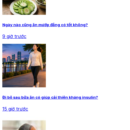
Ngày nào cũng ăn mướp đắng có tốt không?
9 giờ trước
Đi bộ sau bữa ăn có giúp cải thiện kháng insulin?
15 giờ trước