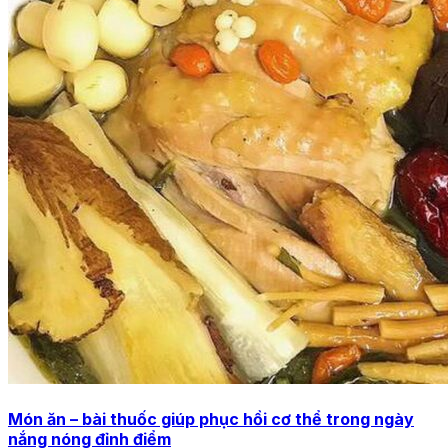
Món ăn – bài thuốc giúp phục hồi cơ thể trong ngày
nắng nóng đỉnh điểm