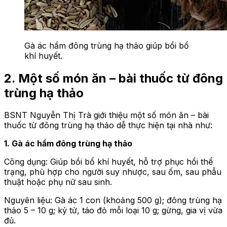
Gà ác hầm đông trùng hạ thảo giúp bồi bổ
khí huyết.
2. Một số món ăn – bài thuốc từ đông
trùng hạ thảo
BSNT Nguyễn Thị Trà giới thiệu một số món ăn – bài
thuốc từ đông trùng hạ thảo dễ thực hiện tại nhà như:
1. Gà ác hầm đông trùng hạ thảo
Công dụng: Giúp bồi bổ khí huyết, hỗ trợ phục hồi thể
trạng, phù hợp cho người suy nhược, sau ốm, sau phẫu
thuật hoặc phụ nữ sau sinh.
Nguyên liệu: Gà ác 1 con (khoảng 500 g); đông trùng hạ
thảo 5 – 10 g; kỷ tử, táo đỏ mỗi loại 10 g; gừng, gia vị vừa
đủ.