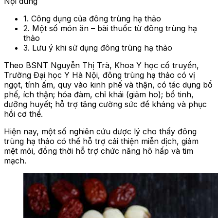
Nội dung
1. Công dụng của đông trùng hạ thảo
2. Một số món ăn – bài thuốc từ đông trùng hạ
thảo
3. Lưu ý khi sử dụng đông trùng hạ thảo
Theo BSNT Nguyễn Thị Trà, Khoa Y học cổ truyền,
Trường Đại học Y Hà Nội, đông trùng hạ thảo có vị
ngọt, tính ấm, quy vào kinh phế và thận, có tác dụng bổ
phế, ích thận; hóa đàm, chỉ khái (giảm ho); bổ tinh,
dưỡng huyết; hỗ trợ tăng cường sức đề kháng và phục
hồi cơ thể.
Hiện nay, một số nghiên cứu dược lý cho thấy đông
trùng hạ thảo có thể hỗ trợ cải thiện miễn dịch, giảm
mệt mỏi, đồng thời hỗ trợ chức năng hô hấp và tim
mạch.