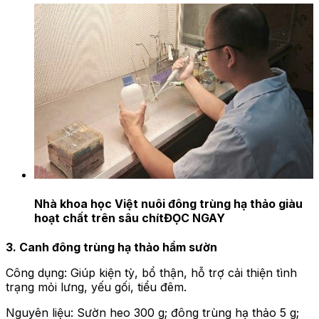
Nhà khoa học Việt nuôi đông trùng hạ thảo giàu
hoạt chất trên sâu chít
ĐỌC NGAY
3. Canh đông trùng hạ thảo hầm sườn
Công dụng: Giúp kiện tỳ, bổ thận, hỗ trợ cải thiện tình
trạng mỏi lưng, yếu gối, tiểu đêm.
Nguyên liệu: Sườn heo 300 g; đông trùng hạ thảo 5 g;