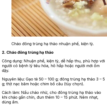
Cháo đông trùng hạ thảo nhuận phế, kiện tỳ.
2. Cháo đông trùng hạ thảo
Công dụng: Nhuận phế, kiện tỳ, dễ hấp thu, phù hợp với
người có bệnh lý tiêu hóa, hô hấp hoặc người mới ốm
dậy.
Nguyên liệu: Gạo tẻ 50 – 100 g; đông trùng hạ thảo 3 – 5
g; thịt nạc băm hoặc chim bồ câu (tùy chọn).
Cách làm: Nấu cháo nhừ, cho đông trùng hạ thảo vào
khi cháo gần chín, đun thêm 10 – 15 phút. Nêm nhạt,
dùng ấm.