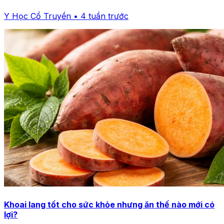
Y Học Cổ Truyền • 4 tuần trước
Khoai lang tốt cho sức khỏe nhưng ăn thế nào mới có
lợi?