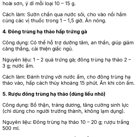
hoài sơn, ý dĩ mỗi loại 10 – 15 g.
Cách làm: Sườn chần qua nước sôi, cho vào nồi hầm
cùng các vị thuốc trong 1 – 1,5 giờ. Ăn nóng.
4. Đông trùng hạ thảo hấp trứng gà
Công dụng: Có thể hỗ trợ dưỡng tâm, an thần, giúp giảm
căng thẳng, cải thiện giấc ngủ.
Nguyên liệu: 1 – 2 quả trứng gà; đông trùng hạ thảo 2 –
3 g; nước ấm.
Cách làm: Đánh trứng với nước ấm, cho đông trùng hạ
thảo vào, hấp cách thủy khoảng 15 phút. Ăn khi còn ấm.
5. Rượu đông trùng hạ thảo (dùng liều nhỏ)
Công dụng: Bổ thận, tráng dương, tăng cường sinh lực
(chỉ dùng cho người trưởng thành, không lạm dụng).
Nguyên liệu: Đông trùng hạ thảo 10 – 20 g; rượu trắng
500 ml.