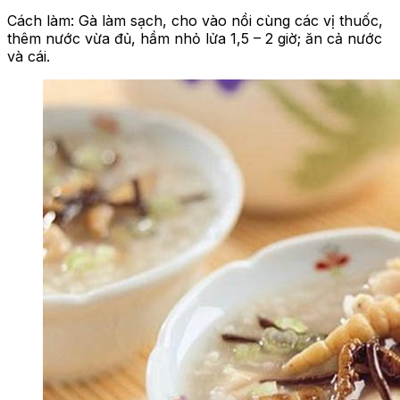
Cách làm: Gà làm sạch, cho vào nồi cùng các vị thuốc,
thêm nước vừa đủ, hầm nhỏ lửa 1,5 – 2 giờ; ăn cả nước
và cái.