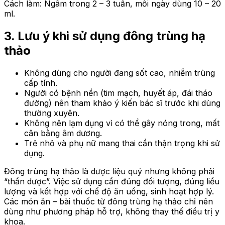
Cách làm: Ngâm trong 2 – 3 tuần, mỗi ngày dùng 10 – 20
ml.
3. Lưu ý khi sử dụng đông trùng hạ
thảo
Không dùng cho người đang sốt cao, nhiễm trùng
cấp tính.
Người có bệnh nền (tim mạch, huyết áp, đái tháo
đường) nên tham khảo ý kiến bác sĩ trước khi dùng
thường xuyên.
Không nên lạm dụng vì có thể gây nóng trong, mất
cân bằng âm dương.
Trẻ nhỏ và phụ nữ mang thai cần thận trọng khi sử
dụng.
Đông trùng hạ thảo là dược liệu quý nhưng không phải
“thần dược”. Việc sử dụng cần đúng đối tượng, đúng liều
lượng và kết hợp với chế độ ăn uống, sinh hoạt hợp lý.
Các món ăn – bài thuốc từ đông trùng hạ thảo chỉ nên
dùng như phương pháp hỗ trợ, không thay thế điều trị y
khoa.