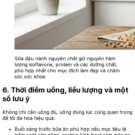
Sữa đậu nành nguyên chất giữ nguyên hàm
lượng isoflavone, protein và các dưỡng chất,
phù hợp nhất cho mục đích làm đẹp và chăm
sóc sức khỏe.
6. Thời điểm uống, liều lượng và một
số lưu ý
Không chỉ cần uống đủ, uống đúng lúc cũng quan trọng
để tối đa hóa hiệu quả:
Buổi sáng trước bữa ăn phù hợp nếu mục tiêu là
kiểm soát cân nặng
,
protein kích hoạt cảm giác no