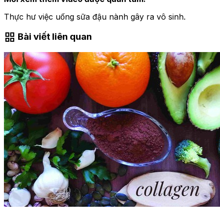
Thực hư việc uống sữa đậu nành gây ra vô sinh.
grid_view
Bài viết liên quan