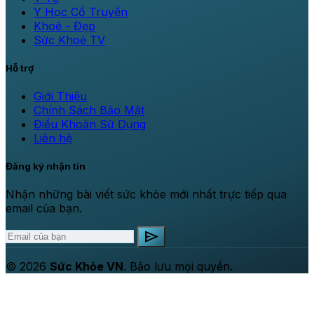
Y Học Cổ Truyền
Khoẻ - Đẹp
Sức Khoẻ TV
Hỗ trợ
Giới Thiệu
Chính Sách Bảo Mật
Điều Khoản Sử Dụng
Liên hệ
Đăng ký nhận tin
Nhận những bài viết sức khỏe mới nhất trực tiếp qua
email của bạn.
send
© 2026
Sức Khỏe VN
. Bảo lưu mọi quyền.