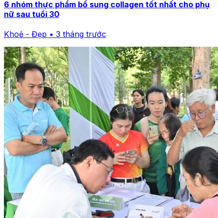
6 nhóm thực phẩm bổ sung collagen tốt nhất cho phụ
nữ sau tuổi 30
Khoẻ - Đẹp • 3 tháng trước