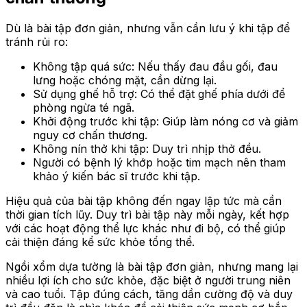
Dù là bài tập đơn giản, nhưng vẫn cần lưu ý khi tập để
tránh rủi ro:
Không tập quá sức: Nếu thấy đau đầu gối, đau
lưng hoặc chóng mặt, cần dừng lại.
Sử dụng ghế hỗ trợ: Có thể đặt ghế phía dưới để
phòng ngừa té ngã.
Khởi động trước khi tập: Giúp làm nóng cơ và giảm
nguy cơ chấn thương.
Không nín thở khi tập: Duy trì nhịp thở đều.
Người có bệnh lý khớp hoặc tim mạch nên tham
khảo ý kiến bác sĩ trước khi tập.
Hiệu quả của bài tập không đến ngay lập tức mà cần
thời gian tích lũy. Duy trì bài tập này mỗi ngày, kết hợp
với các hoạt động thể lực khác như đi bộ, có thể giúp
cải thiện đáng kể sức khỏe tổng thể.
Ngồi xổm dựa tường là bài tập đơn giản, nhưng mang lại
nhiều lợi ích cho sức khỏe, đặc biệt ở người trung niên
và cao tuổi. Tập đúng cách, tăng dần cường độ và duy