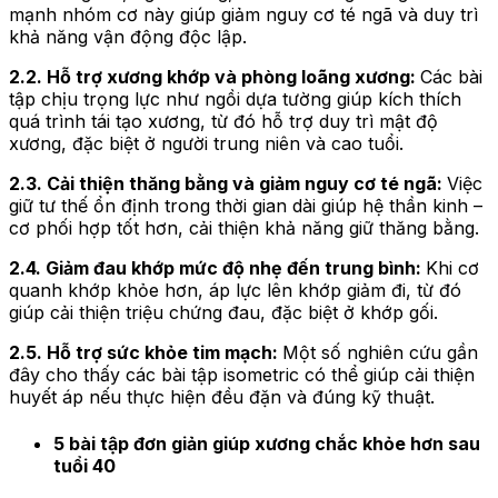
mạnh nhóm cơ này giúp giảm nguy cơ té ngã và duy trì
khả năng vận động độc lập.
2.2. Hỗ trợ xương khớp và phòng loãng xương:
Các bài
tập chịu trọng lực như ngồi dựa tường giúp kích thích
quá trình tái tạo xương, từ đó hỗ trợ duy trì mật độ
xương, đặc biệt ở người trung niên và cao tuổi.
2.3. Cải thiện thăng bằng và giảm nguy cơ té ngã:
Việc
giữ tư thế ổn định trong thời gian dài giúp hệ thần kinh –
cơ phối hợp tốt hơn, cải thiện khả năng giữ thăng bằng.
2.4. Giảm đau khớp mức độ nhẹ đến trung bình:
Khi cơ
quanh khớp khỏe hơn, áp lực lên khớp giảm đi, từ đó
giúp cải thiện triệu chứng đau, đặc biệt ở khớp gối.
2.5. Hỗ trợ sức khỏe tim mạch:
Một số nghiên cứu gần
đây cho thấy các bài tập isometric có thể giúp cải thiện
huyết áp nếu thực hiện đều đặn và đúng kỹ thuật.
5 bài tập đơn giản giúp xương chắc khỏe hơn sau
tuổi 40