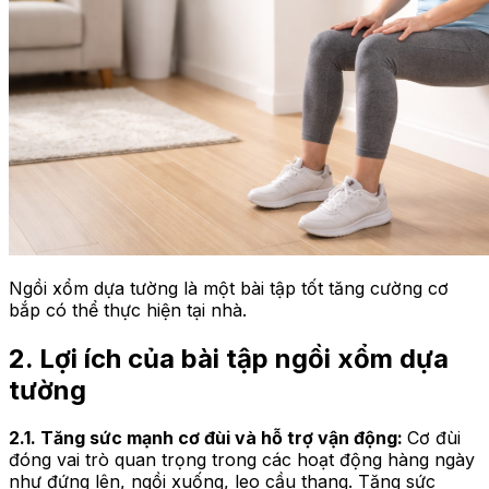
Ngồi xổm dựa tường là một bài tập tốt tăng cường cơ
bắp có thể thực hiện tại nhà.
2. Lợi ích của bài tập ngồi xổm dựa
tường
2.1. Tăng sức mạnh cơ đùi và hỗ trợ vận động:
Cơ đùi
đóng vai trò quan trọng trong các hoạt động hàng ngày
như đứng lên, ngồi xuống, leo cầu thang. Tăng sức