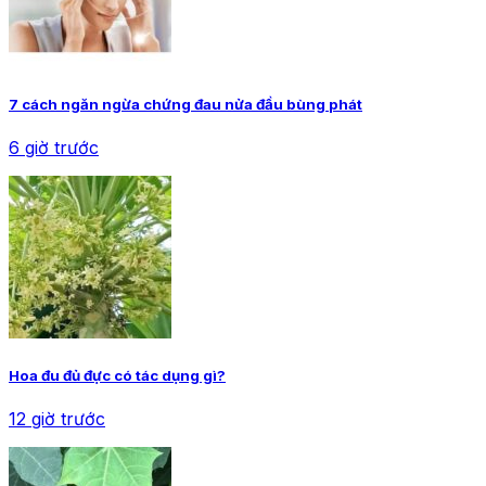
7 cách ngăn ngừa chứng đau nửa đầu bùng phát
6 giờ trước
Hoa đu đủ đực có tác dụng gì?
12 giờ trước