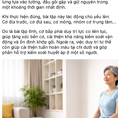
lưng tựa vào tường, đầu gối gập và giữ nguyên trong
một khoảng thời gian nhất định.
Khi thực hiện đúng, bài tập này tác động chủ yếu lên:
Cơ đùi trước, cơ đùi sau, cơ mông, nhóm cơ trung tâm…
Do là bài tập tĩnh, cơ bắp phải duy trì lực co liên tục,
giúp tăng sức bền cơ, cải thiện khả năng kiểm soát vận
động và ổn định khớp gối. Ngoài ra, việc duy trì tư thế
còn giúp cải thiện tuần hoàn máu tại chi dưới và góp
phần hỗ trợ kiểm soát huyết áp ở một số người.