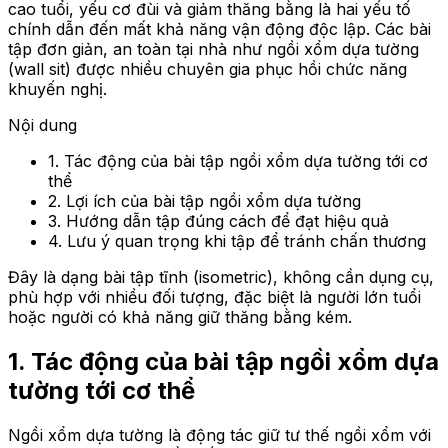
cao tuổi, yếu cơ đùi và giảm thăng bằng là hai yếu tố
chính dẫn đến mất khả năng vận động độc lập. Các bài
tập đơn giản, an toàn tại nhà như ngồi xổm dựa tường
(wall sit) được nhiều chuyên gia phục hồi chức năng
khuyến nghị.
Nội dung
1. Tác động của bài tập ngồi xổm dựa tường tới cơ
thể
2. Lợi ích của bài tập ngồi xổm dựa tường
3. Hướng dẫn tập đúng cách để đạt hiệu quả
4. Lưu ý quan trọng khi tập để tránh chấn thương
Đây là dạng bài tập tĩnh (isometric), không cần dụng cụ,
phù hợp với nhiều đối tượng, đặc biệt là người lớn tuổi
hoặc người có khả năng giữ thăng bằng kém.
1. Tác động của bài tập ngồi xổm dựa
tường tới cơ thể
Ngồi xổm dựa tường là động tác giữ tư thế ngồi xổm với