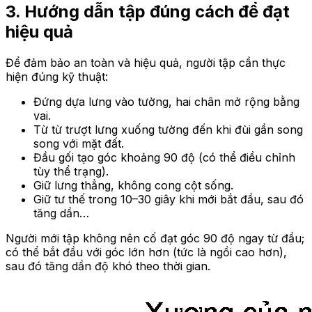
3. Hướng dẫn tập đúng cách để đạt
hiệu quả
Để đảm bảo an toàn và hiệu quả, người tập cần thực
hiện đúng kỹ thuật:
Đứng dựa lưng vào tường, hai chân mở rộng bằng
vai.
Từ từ trượt lưng xuống tường đến khi đùi gần song
song với mặt đất.
Đầu gối tạo góc khoảng 90 độ (có thể điều chỉnh
tùy thể trạng).
Giữ lưng thẳng, không cong cột sống.
Giữ tư thế trong 10–30 giây khi mới bắt đầu, sau đó
tăng dần…
Người mới tập không nên cố đạt góc 90 độ ngay từ đầu;
có thể bắt đầu với góc lớn hơn (tức là ngồi cao hơn),
sau đó tăng dần độ khó theo thời gian.