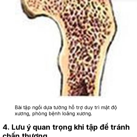
Bài tập ngồi dựa tường hỗ trợ duy trì mật độ
xương, phòng bệnh loãng xương.
4. Lưu ý quan trọng khi tập để tránh
chấn thương