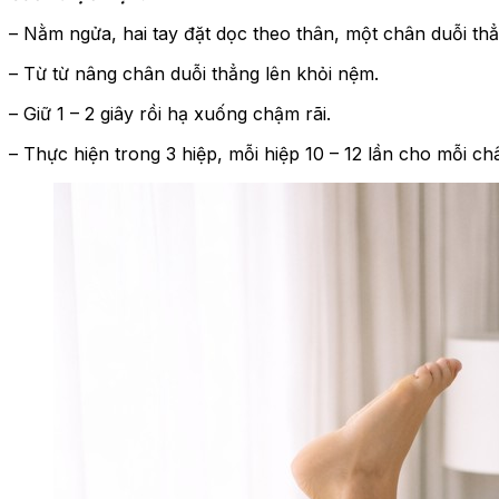
– Nằm ngửa, hai tay đặt dọc theo thân, một chân duỗi thẳ
– Từ từ nâng chân duỗi thẳng lên khỏi nệm.
– Giữ 1 – 2 giây rồi hạ xuống chậm rãi.
– Thực hiện trong 3 hiệp, mỗi hiệp 10 – 12 lần cho mỗi ch