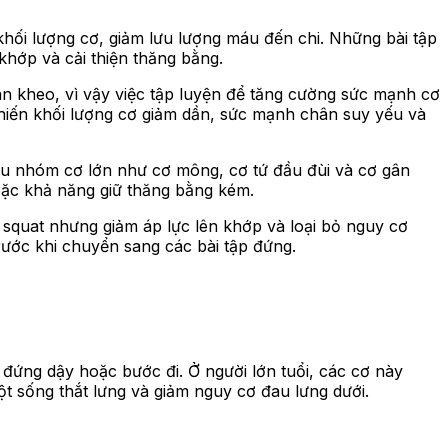
hối lượng cơ, giảm lưu lượng máu đến chi. Những bài tập
khớp và cải thiện thăng bằng.
n kheo, vì vậy việc tập luyện để tăng cường sức mạnh cơ
, khiến khối lượng cơ giảm dần, sức mạnh chân suy yếu và
iều nhóm cơ lớn như cơ mông, cơ tứ đầu đùi và cơ gân
hoặc khả năng giữ thăng bằng kém.
 squat nhưng giảm áp lực lên khớp và loại bỏ nguy cơ
rước khi chuyển sang các bài tập đứng.
đứng dậy hoặc bước đi. Ở người lớn tuổi, các cơ này
t sống thắt lưng và giảm nguy cơ đau lưng dưới.