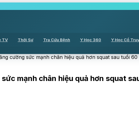
ẻ TV
Thời Sự
Tra Cứu Bệnh
Y Học 360
Y Học Cổ Tru
 tăng cường sức mạnh chân hiệu quả hơn squat sau tuổi 60
g sức mạnh chân hiệu quả hơn squat sau