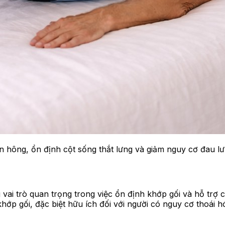
 hông, ổn định cột sống thắt lưng và giảm nguy cơ đau lư
vai trò quan trọng trong việc ổn định khớp gối và hỗ trợ 
khớp gối, đặc biệt hữu ích đối với người có nguy cơ thoái 