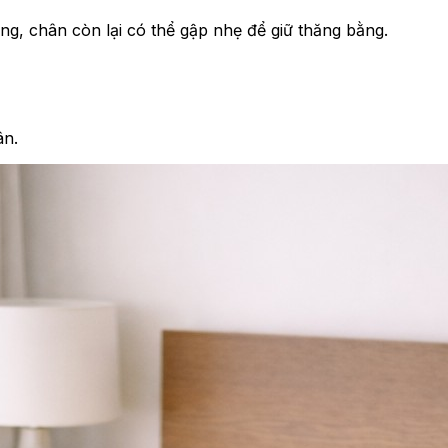
ng, chân còn lại có thể gập nhẹ để giữ thăng bằng.
ân.