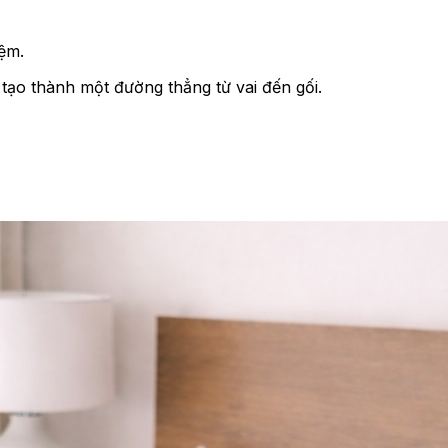
nệm.
tạo thành một đường thẳng từ vai đến gối.