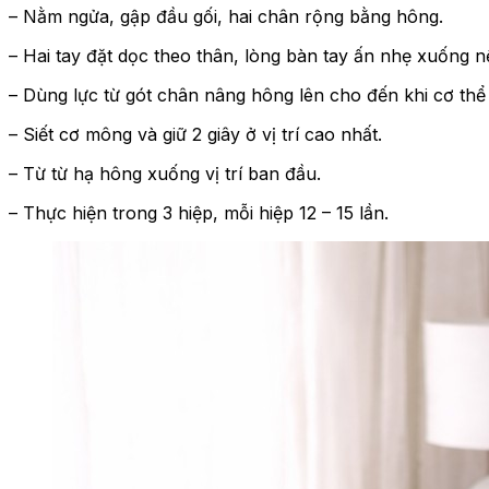
– Nằm ngửa, gập đầu gối, hai chân rộng bằng hông.
– Hai tay đặt dọc theo thân, lòng bàn tay ấn nhẹ xuống 
– Dùng lực từ gót chân nâng hông lên cho đến khi cơ thể 
– Siết cơ mông và giữ 2 giây ở vị trí cao nhất.
– Từ từ hạ hông xuống vị trí ban đầu.
– Thực hiện trong 3 hiệp, mỗi hiệp 12 – 15 lần.