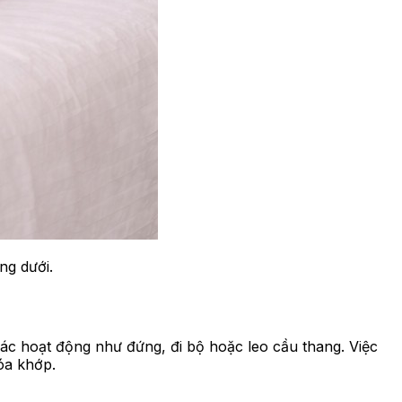
ng dưới.
các hoạt động như đứng, đi bộ hoặc leo cầu thang. Việc
hóa khớp.