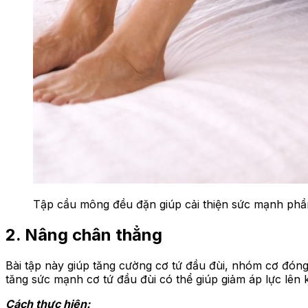
Tập cầu mông đều đặn giúp cải thiện sức mạnh phần
2. Nâng chân thẳng
Bài tập này giúp tăng cường cơ tứ đầu đùi, nhóm cơ đóng 
tăng sức mạnh cơ tứ đầu đùi có thể giúp giảm áp lực lên 
Cách thực hiện: