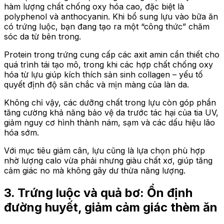
hàm lượng chất chống oxy hóa cao, đặc biệt là
polyphenol và anthocyanin. Khi bổ sung lựu vào bữa ăn
có trứng luộc, bạn đang tạo ra một “công thức” chăm
sóc da từ bên trong.
Protein trong trứng cung cấp các axit amin cần thiết cho
quá trình tái tạo mô, trong khi các hợp chất chống oxy
hóa từ lựu giúp kích thích sản sinh collagen – yếu tố
quyết định độ săn chắc và mịn màng của làn da.
Không chỉ vậy, các dưỡng chất trong lựu còn góp phần
tăng cường khả năng bảo vệ da trước tác hại của tia UV,
giảm nguy cơ hình thành nám, sạm và các dấu hiệu lão
hóa sớm.
Với mục tiêu giảm cân, lựu cũng là lựa chọn phù hợp
nhờ lượng calo vừa phải nhưng giàu chất xơ, giúp tăng
cảm giác no mà không gây dư thừa năng lượng.
3. Trứng luộc và quả bơ: Ổn định
đường huyết, giảm cảm giác thèm ăn