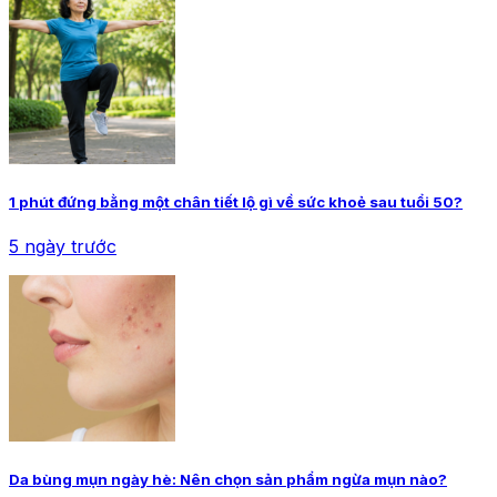
1 phút đứng bằng một chân tiết lộ gì về sức khoẻ sau tuổi 50?
5 ngày trước
Da bùng mụn ngày hè: Nên chọn sản phẩm ngừa mụn nào?