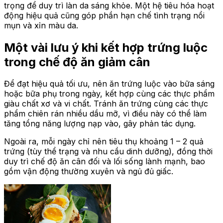
trọng để duy trì làn da sáng khỏe. Một hệ tiêu hóa hoạt
động hiệu quả cũng góp phần hạn chế tình trạng nổi
mụn và xỉn màu da.
Một vài lưu ý khi kết hợp trứng luộc
trong chế độ ăn giảm cân
Để đạt hiệu quả tối ưu, nên ăn trứng luộc vào bữa sáng
hoặc bữa phụ trong ngày, kết hợp cùng các thực phẩm
giàu chất xơ và vi chất. Tránh ăn trứng cùng các thực
phẩm chiên rán nhiều dầu mỡ, vì điều này có thể làm
tăng tổng năng lượng nạp vào, gây phản tác dụng.
Ngoài ra, mỗi ngày chỉ nên tiêu thụ khoảng 1 – 2 quả
trứng (tùy thể trạng và nhu cầu dinh dưỡng), đồng thời
duy trì chế độ ăn cân đối và lối sống lành mạnh, bao
gồm vận động thường xuyên và ngủ đủ giấc.