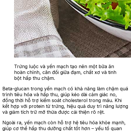
Trứng luộc và yến mạch tạo nên một bữa ăn
hoàn chỉnh, cân đối giữa đạm, chất xơ và tinh
bột hấp thu chậm.
Beta-glucan trong yến mạch có khả năng làm chậm quá
trình tiêu hóa và hấp thu, giúp kéo dài cảm giác no,
đồng thời hỗ trợ kiểm soát cholesterol trong máu. Khi
kết hợp với protein từ trứng, hiệu quả duy trì năng lượng
và giảm tích trữ mỡ thừa được cải thiện rõ rệt.
Ngoài ra, yến mạch còn hỗ trợ hệ tiêu hóa khỏe mạnh,
giúp cơ thể hấp thu dưỡng chất tốt hơn – yếu tố quan