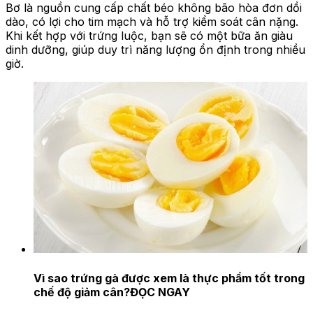
Bơ là nguồn cung cấp chất béo không bão hòa đơn dồi
dào, có lợi cho tim mạch và hỗ trợ kiểm soát cân nặng.
Khi kết hợp với trứng luộc, bạn sẽ có một bữa ăn giàu
dinh dưỡng, giúp duy trì năng lượng ổn định trong nhiều
giờ.
Vì sao trứng gà được xem là thực phẩm tốt trong
chế độ giảm cân?
ĐỌC NGAY