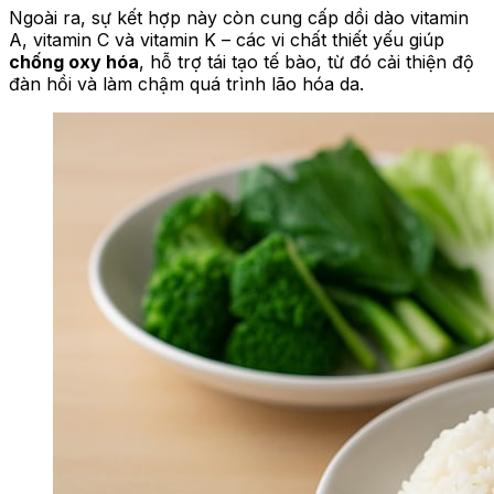
Ngoài ra, sự kết hợp này còn cung cấp dồi dào vitamin
A, vitamin C và vitamin K – các vi chất thiết yếu giúp
chống oxy hóa
, hỗ trợ tái tạo tế bào, từ đó cải thiện độ
đàn hồi và làm chậm quá trình lão hóa da.