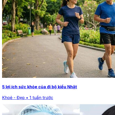
5 lợi ích sức khỏe của đi bộ kiểu Nhật
Khoẻ - Đẹp • 1 tuần trước