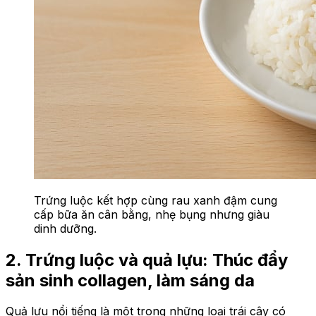
Trứng luộc kết hợp cùng rau xanh đậm cung
cấp bữa ăn cân bằng, nhẹ bụng nhưng giàu
dinh dưỡng.
2. Trứng luộc và quả lựu: Thúc đẩy
sản sinh collagen, làm sáng da
Quả lựu nổi tiếng là một trong những loại trái cây có