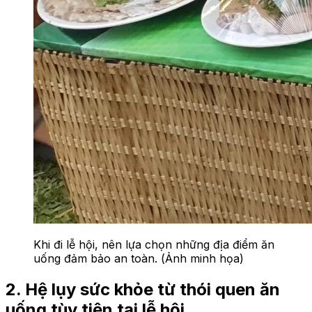
Khi đi lễ hội, nên lựa chọn những địa điểm ăn
uống đảm bảo an toàn. (Ảnh minh họa)
2. Hệ lụy sức khỏe từ thói quen ăn
uống tùy tiện tại lễ hội