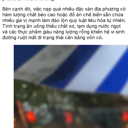
Bên cạnh đó, việc nạp quá nhiều đặc sản địa phương có
hàm lượng chất béo cao hoặc đồ ăn chế biến sẵn chứa
nhiều gia vị mạnh làm đảo lộn quy luật tiêu hóa tự nhiên.
Tình trạng ăn uống thiếu chất xơ, lạm dụng nước ngọt
và các thực phẩm giàu năng lượng rỗng khiến hệ vi sinh
đường ruột mất đi trạng thái cân bằng vốn có.