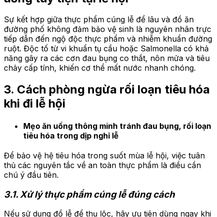
Sự kết hợp giữa thực phẩm cúng lễ để lâu và đồ ăn
đường phố không đảm bảo vệ sinh là nguyên nhân trực
tiếp dẫn đến ngộ độc thực phẩm và nhiễm khuẩn đường
ruột. Độc tố từ vi khuẩn tụ cầu hoặc Salmonella có khả
năng gây ra các cơn đau bụng co thắt, nôn mửa và tiêu
chảy cấp tính, khiến cơ thể mất nước nhanh chóng.
3. Cách phòng ngừa rối loạn tiêu hóa
khi đi lễ hội
Mẹo ăn uống thông minh tránh đau bụng, rối loạn
tiêu hóa trong dịp nghỉ lễ
Để bảo vệ hệ tiêu hóa trong suốt mùa lễ hội, việc tuân
thủ các nguyên tắc về an toàn thực phẩm là điều cần
chú ý đầu tiên.
3.1. Xử lý thực phẩm cúng lễ đúng cách
Nếu sử dụng đồ lễ để thụ lộc, hãy ưu tiên dùng ngay khi