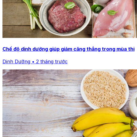
Chế độ dinh dưỡng giúp giảm căng thẳng trong mùa thi
Dinh Dưỡng • 2 tháng trước