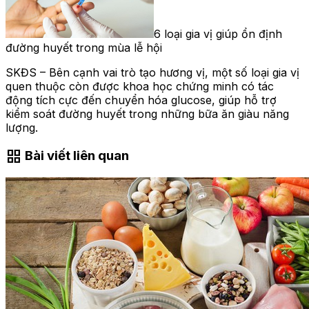
6 loại gia vị giúp ổn định
đường huyết trong mùa lễ hội
SKĐS – Bên cạnh vai trò tạo hương vị, một số loại gia vị
quen thuộc còn được khoa học chứng minh có tác
động tích cực đến chuyển hóa glucose, giúp hỗ trợ
kiểm soát đường huyết trong những bữa ăn giàu năng
lượng.
grid_view
Bài viết liên quan