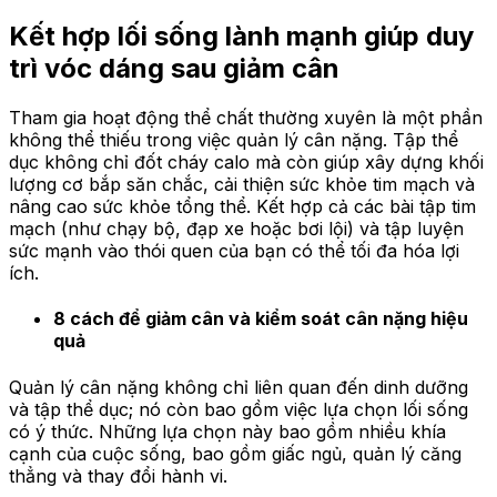
Kết hợp lối sống lành mạnh giúp duy
trì vóc dáng sau giảm cân
Tham gia hoạt động thể chất thường xuyên là một phần
không thể thiếu trong việc quản lý cân nặng. Tập thể
dục không chỉ đốt cháy calo mà còn giúp xây dựng khối
lượng cơ bắp săn chắc, cải thiện sức khỏe tim mạch và
nâng cao sức khỏe tổng thể. Kết hợp cả các bài tập tim
mạch (như chạy bộ, đạp xe hoặc bơi lội) và tập luyện
sức mạnh vào thói quen của bạn có thể tối đa hóa lợi
ích.
8 cách để giảm cân và kiểm soát cân nặng hiệu
quả
Quản lý cân nặng không chỉ liên quan đến dinh dưỡng
và tập thể dục; nó còn bao gồm việc lựa chọn lối sống
có ý thức. Những lựa chọn này bao gồm nhiều khía
cạnh của cuộc sống, bao gồm giấc ngủ, quản lý căng
thẳng và thay đổi hành vi.