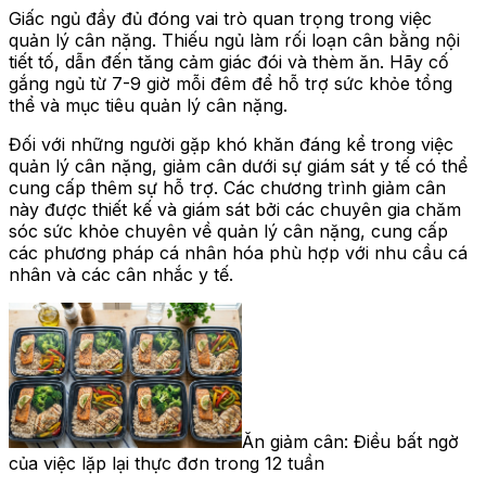
Giấc ngủ đầy đủ đóng vai trò quan trọng trong việc
quản lý cân nặng. Thiếu ngủ làm rối loạn cân bằng nội
tiết tố, dẫn đến tăng cảm giác đói và thèm ăn. Hãy cố
gắng ngủ từ 7-9 giờ mỗi đêm để hỗ trợ sức khỏe tổng
thể và mục tiêu quản lý cân nặng.
Đối với những người gặp khó khăn đáng kể trong việc
quản lý cân nặng, giảm cân dưới sự giám sát y tế có thể
cung cấp thêm sự hỗ trợ. Các chương trình giảm cân
này được thiết kế và giám sát bởi các chuyên gia chăm
sóc sức khỏe chuyên về quản lý cân nặng, cung cấp
các phương pháp cá nhân hóa phù hợp với nhu cầu cá
nhân và các cân nhắc y tế.
Ăn giảm cân: Điều bất ngờ
của việc lặp lại thực đơn trong 12 tuần