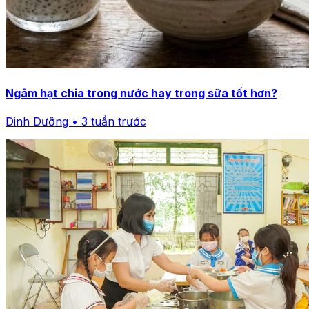
Ngâm hạt chia trong nước hay trong sữa tốt hơn?
Dinh Dưỡng • 3 tuần trước