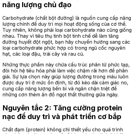
năng lượng chủ đạo
Carbohydrate (chất bột đường) là nguồn cung cấp năng
lượng chính để duy trì mọi hoạt động sống của cơ thể.
Tuy nhiên, không phải loại carbohydrate nào cũng giống
nhau. Thay vì tiêu thụ tinh bột tinh chế dễ làm tăng
đường huyết đột ngột, bạn hãy chuyển hướng sang các
loại carbohydrate phức hợp có trong ngũ cốc nguyên
hạt, các loại đậu, trái cây và rau củ.
Những thực phẩm này chứa cấu trúc phân tử phức tạp,
đòi hỏi hệ tiêu hóa phải làm việc chậm rãi hơn để phân
giải. Sự lựa chọn này giúp lượng đường trong máu luôn
được duy trì ở mức ổn định, từ đó kéo dài cảm giác no,
cung cấp năng lượng bền bỉ và ngăn chặn triệt để
những cơn thèm ăn đồ ngọt thất thường giữa ngày.
Nguyên tắc 2: Tăng cường protein
nạc để duy trì và phát triển cơ bắp
Chất đạm (protein) không chỉ thiết yếu cho quá trình