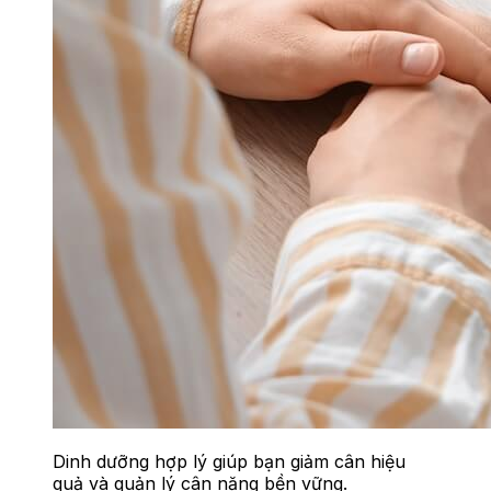
Dinh dưỡng hợp lý giúp bạn giảm cân hiệu
quả và quản lý cân nặng bền vững.