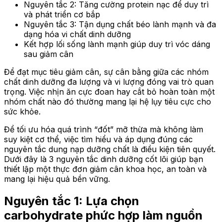
Nguyên tắc 2: Tăng cường protein nạc để duy trì
và phát triển cơ bắp
Nguyên tắc 3: Tận dụng chất béo lành mạnh và đa
dạng hóa vi chất dinh dưỡng
Kết hợp lối sống lành mạnh giúp duy trì vóc dáng
sau giảm cân
Để đạt mục tiêu giảm cân, sự cân bằng giữa các nhóm
chất dinh dưỡng đa lượng và vi lượng đóng vai trò quan
trọng. Việc nhịn ăn cực đoan hay cắt bỏ hoàn toàn một
nhóm chất nào đó thường mang lại hệ lụy tiêu cực cho
sức khỏe.
Để tối ưu hóa quá trình “đốt” mỡ thừa mà không làm
suy kiệt cơ thể, việc tìm hiểu và áp dụng đúng các
nguyên tắc dung nạp dưỡng chất là điều kiện tiên quyết.
Dưới đây là 3 nguyên tắc dinh dưỡng cốt lõi giúp bạn
thiết lập một thực đơn giảm cân khoa học, an toàn và
mang lại hiệu quả bền vững.
Nguyên tắc 1: Lựa chọn
carbohydrate phức hợp làm nguồn