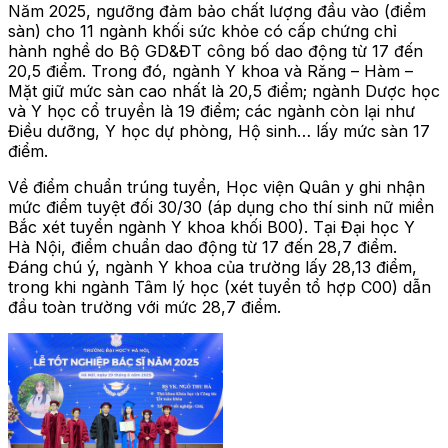
Năm 2025, ngưỡng đảm bảo chất lượng đầu vào (điểm
sàn) cho 11 ngành khối sức khỏe có cấp chứng chỉ
hành nghề do Bộ GD&ĐT công bố dao động từ 17 đến
20,5 điểm. Trong đó, ngành Y khoa và Răng – Hàm –
Mặt giữ mức sàn cao nhất là 20,5 điểm; ngành Dược học
và Y học cổ truyền là 19 điểm; các ngành còn lại như
Điều dưỡng, Y học dự phòng, Hộ sinh… lấy mức sàn 17
điểm.
Về điểm chuẩn trúng tuyển, Học viện Quân y ghi nhận
mức điểm tuyệt đối 30/30 (áp dụng cho thí sinh nữ miền
Bắc xét tuyển ngành Y khoa khối B00). Tại Đại học Y
Hà Nội, điểm chuẩn dao động từ 17 đến 28,7 điểm.
Đáng chú ý, ngành Y khoa của trường lấy 28,13 điểm,
trong khi ngành Tâm lý học (xét tuyển tổ hợp C00) dẫn
đầu toàn trường với mức 28,7 điểm.