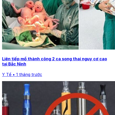
Liên tiếp mổ thành công 2 ca song thai nguy cơ cao
tại Bắc Ninh
Y Tế • 1 tháng trước