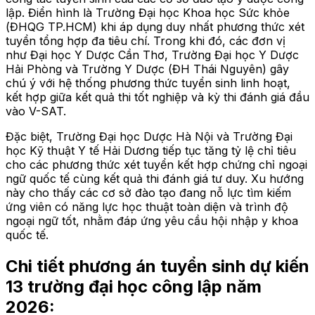
lập. Điển hình là Trường Đại học Khoa học Sức khỏe
(ĐHQG TP.HCM) khi áp dụng duy nhất phương thức xét
tuyển tổng hợp đa tiêu chí. Trong khi đó, các đơn vị
như Đại học Y Dược Cần Thơ, Trường Đại học Y Dược
Hải Phòng và Trường Y Dược (ĐH Thái Nguyên) gây
chú ý với hệ thống phương thức tuyển sinh linh hoạt,
kết hợp giữa kết quả thi tốt nghiệp và kỳ thi đánh giá đầu
vào V-SAT.
Đặc biệt, Trường Đại học Dược Hà Nội và Trường Đại
học Kỹ thuật Y tế Hải Dương tiếp tục tăng tỷ lệ chỉ tiêu
cho các phương thức xét tuyển kết hợp chứng chỉ ngoại
ngữ quốc tế cùng kết quả thi đánh giá tư duy. Xu hướng
này cho thấy các cơ sở đào tạo đang nỗ lực tìm kiếm
ứng viên có năng lực học thuật toàn diện và trình độ
ngoại ngữ tốt, nhằm đáp ứng yêu cầu hội nhập y khoa
quốc tế.
Chi tiết phương án tuyển sinh dự kiến
13 trường đại học công lập năm
2026: