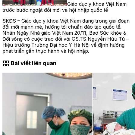
Giáo dục y khoa Việt Nam
trước bước ngoặt đổi mới và hội nhập quốc tế
SKĐS – Giáo dục y khoa Việt Nam đang trong giai đoạn
đổi mới mạnh mẽ, hướng tới chuẩn đào tạo quốc tế.
Nhân Ngày Nhà giáo Việt Nam 20/11, Báo Sức khỏe &
Đời sống có cuộc trao đổi với GS.TS Nguyễn Hữu Tú –
Hiệu trưởng Trường Đại học Y Hà Nội về định hướng
phát triển gắn thực hành và hội nhập.
grid_view
Bài viết liên quan