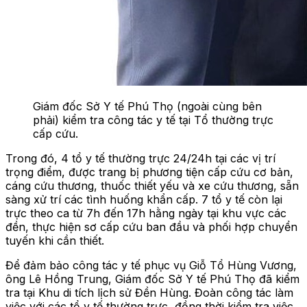
Giám đốc Sở Y tế Phú Thọ (ngoài cùng bên
phải) kiểm tra công tác y tế tại Tổ thường trực
cấp cứu.
Trong đó, 4 tổ y tế thường trực 24/24h tại các vị trí
trọng điểm, được trang bị phương tiện cấp cứu cơ bản,
cáng cứu thương, thuốc thiết yếu và xe cứu thương, sẵn
sàng xử trí các tình huống khẩn cấp. 7 tổ y tế còn lại
trực theo ca từ 7h đến 17h hằng ngày tại khu vực các
đền, thực hiện sơ cấp cứu ban đầu và phối hợp chuyển
tuyến khi cần thiết.
Để đảm bảo công tác y tế phục vụ Giỗ Tổ Hùng Vương,
ông Lê Hồng Trung, Giám đốc Sở Y tế Phú Thọ đã kiểm
tra tại Khu di tích lịch sử Đền Hùng. Đoàn công tác làm
việc với các tổ y tế thường trực, đồng thời kiểm tra việc