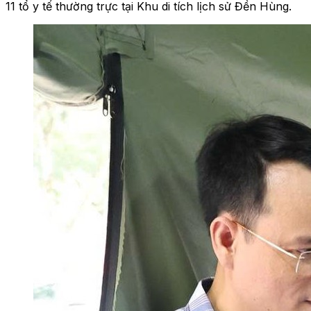
11 tổ y tế thường trực tại Khu di tích lịch sử Đền Hùng.