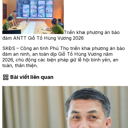
Triển khai phương án bảo
đảm ANTT Giỗ Tổ Hùng Vương 2026
SKĐS – Công an tỉnh Phú Thọ triển khai phương án bảo
đảm an ninh, an toàn dịp Giỗ Tổ Hùng Vương năm
2026, chủ động các biện pháp giữ lễ hội bình yên, an
toàn, thân thiện.
grid_view
Bài viết liên quan