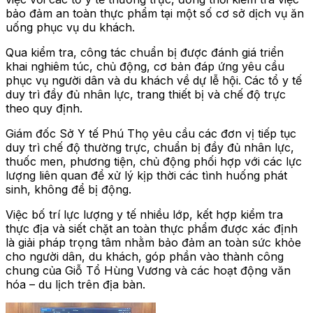
bảo đảm an toàn thực phẩm tại một số cơ sở dịch vụ ăn
uống phục vụ du khách.
Qua kiểm tra, công tác chuẩn bị được đánh giá triển
khai nghiêm túc, chủ động, cơ bản đáp ứng yêu cầu
phục vụ người dân và du khách về dự lễ hội. Các tổ y tế
duy trì đầy đủ nhân lực, trang thiết bị và chế độ trực
theo quy định.
Giám đốc Sở Y tế Phú Thọ yêu cầu các đơn vị tiếp tục
duy trì chế độ thường trực, chuẩn bị đầy đủ nhân lực,
thuốc men, phương tiện, chủ động phối hợp với các lực
lượng liên quan để xử lý kịp thời các tình huống phát
sinh, không để bị động.
Việc bố trí lực lượng y tế nhiều lớp, kết hợp kiểm tra
thực địa và siết chặt an toàn thực phẩm được xác định
là giải pháp trọng tâm nhằm bảo đảm an toàn sức khỏe
cho người dân, du khách, góp phần vào thành công
chung của Giỗ Tổ Hùng Vương và các hoạt động văn
hóa – du lịch trên địa bàn.