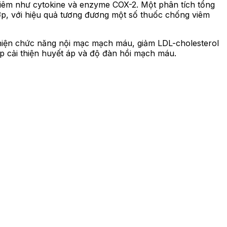
iêm như cytokine và enzyme COX-2. Một phân tích tổng
ớp, với hiệu quả tương đương một số thuốc chống viêm
hiện chức năng nội mạc mạch máu, giảm LDL-cholesterol
p cải thiện huyết áp và độ đàn hồi mạch máu.