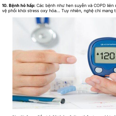
10. Bệnh hô hấp:
Các bệnh như hen suyễn và COPD liên qu
vệ phổi khỏi stress oxy hóa… Tuy nhiên, nghệ chỉ mang tí