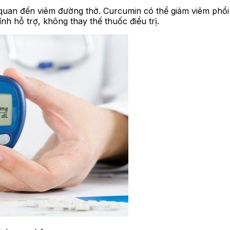
an đến viêm đường thở. Curcumin có thể giảm viêm phổi v
nh hỗ trợ, không thay thế thuốc điều trị.