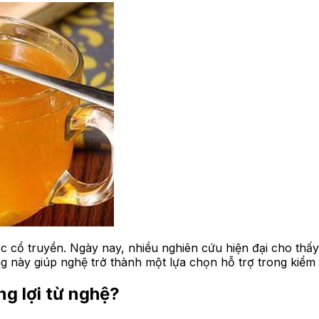
 cổ truyền. Ngày nay, nhiều nghiên cứu hiện đại cho thấy
 này giúp nghệ trở thành một lựa chọn hỗ trợ trong kiểm 
ng lợi từ nghệ?