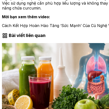
Việc sử dụng nghệ cần phù hợp liều lượng và không thay
năng chứa curcumin.
Mời bạn xem thêm video:
Cách Kết Hợp Hoàn Hảo Tăng ‘Sức Mạnh’ Của Củ Nghệ 
grid_view
Bài viết liên quan