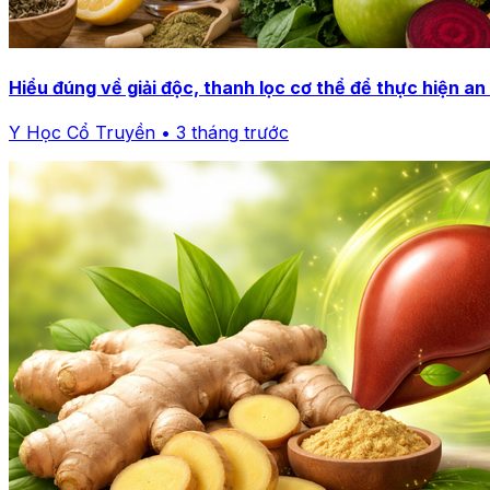
Hiểu đúng về giải độc, thanh lọc cơ thể để thực hiện an
Y Học Cổ Truyền • 3 tháng trước