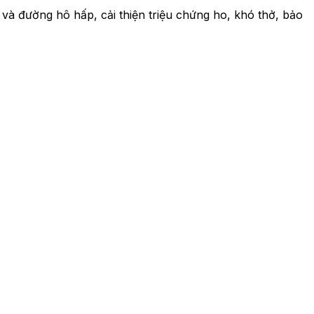
à đường hô hấp, cải thiện triệu chứng ho, khó thở, bảo