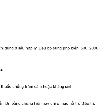
dùng ở liều hợp lý. Liều bổ sung phổ biến: 500–2000
u.
ng thuốc chống trầm cảm hoặc kháng sinh
n lớn bằng chứng hiện nay chỉ ở mức hỗ trợ điều trị.