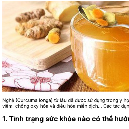
Nghệ (Curcuma longa) từ lâu đã được sử dụng trong y học
viêm, chống oxy hóa và điều hòa miễn dịch… Các tác dụng
1. Tình trạng sức khỏe nào có thể hưở