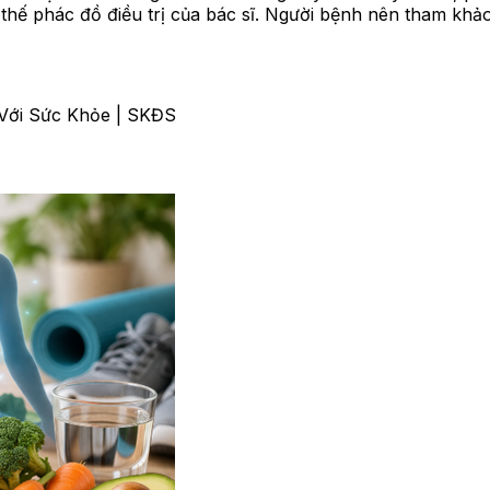
 thế phác đồ điều trị của bác sĩ. Người bệnh nên tham kh
Với Sức Khỏe | SKĐS